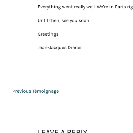
Everything went really well. We’re in Paris 
Until then, see you soon
Greetings
Jean-Jacques Diener
←
Previous Témoignage
LEAVE A REPLY