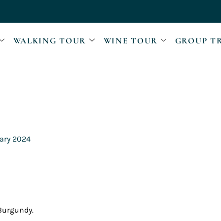
WALKING TOUR
WINE TOUR
GROUP T
ary 2024
 Burgundy.