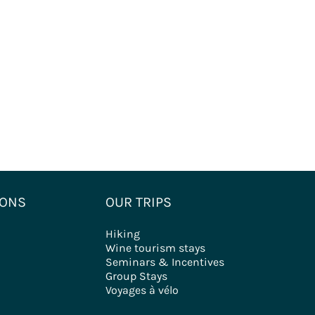
IONS
OUR TRIPS
Hiking
Wine tourism stays
Seminars & Incentives
Group Stays
Voyages à vélo