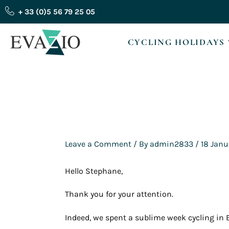
Skip
+ 33 (0)5 56 79 25 05
to
content
CYCLING HOLIDAYS
Leave a Comment
/ By
admin2833
/
18 Janu
Hello Stephane,
Thank you for your attention.
Indeed, we spent a sublime week cycling in