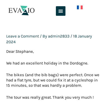
Skip
to
content
Leave a Comment
/ By
admin2833
/
18 January
2024
Dear Stephane,
We had an excellent holiday in the Dordogne.
The bikes (and the bib bags) were perfect. Once we
had a flat tyre, but we could fix it at a cycleshop in
15 minutes, so that was hardly a problem.
The tour was really great. Thank you very much !