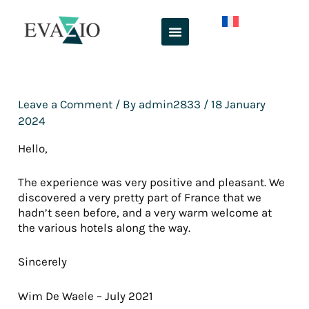
Skip
to
content
Leave a Comment
/ By
admin2833
/
18 January
2024
Hello,
The experience was very positive and pleasant. We
discovered a very pretty part of France that we
hadn’t seen before, and a very warm welcome at
the various hotels along the way.
Sincerely
Wim De Waele – July 2021