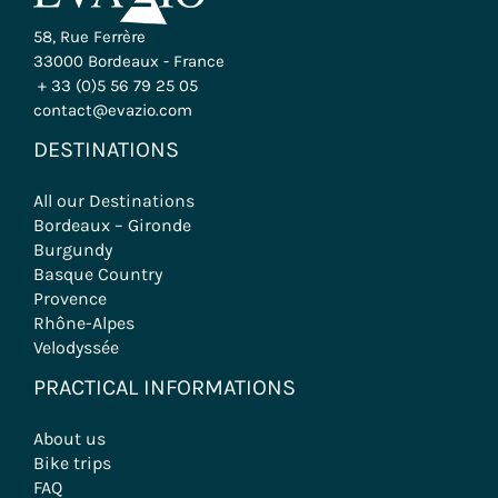
58, Rue Ferrère
33000 Bordeaux - France
+ 33 (0)5 56 79 25 05
contact@evazio.com
DESTINATIONS
All our Destinations
Bordeaux – Gironde
Burgundy
Basque Country
Provence
Rhône-Alpes
Velodyssée
PRACTICAL INFORMATIONS
About us
Bike trips
FAQ