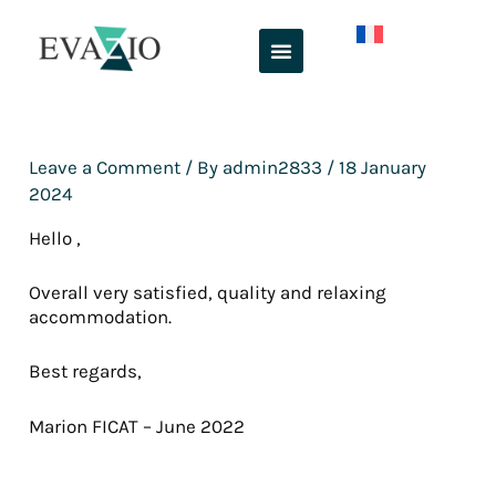
Skip
to
content
Leave a Comment
/ By
admin2833
/
18 January
2024
Hello ,
Overall very satisfied, quality and relaxing
accommodation.
Best regards,
Marion FICAT – June 2022