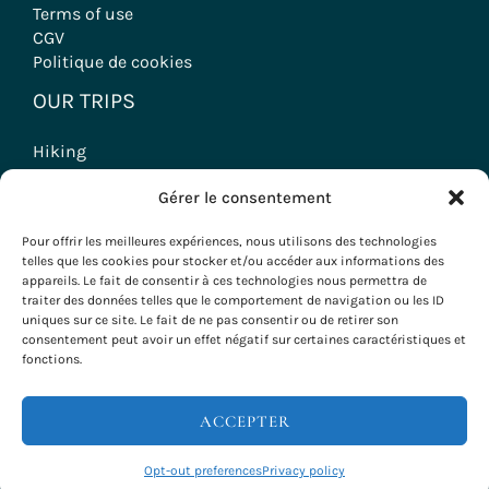
Terms of use
CGV
Politique de cookies
OUR TRIPS
Hiking
Wine tourism stays
Gérer le consentement
Seminars & Incentives
Group Stays
Pour offrir les meilleures expériences, nous utilisons des technologies
Voyages à vélo
telles que les cookies pour stocker et/ou accéder aux informations des
appareils. Le fait de consentir à ces technologies nous permettra de
traiter des données telles que le comportement de navigation ou les ID
uniques sur ce site. Le fait de ne pas consentir ou de retirer son
consentement peut avoir un effet négatif sur certaines caractéristiques et
Copyright © 2026 Evazio
fonctions.
ACCEPTER
Opt-out preferences
Privacy policy