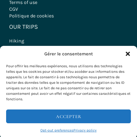
Terms of use
CGV
Politique de cookies
OUR TRIPS
Hiking
Wine tourism stays
Gérer le consentement
Seminars & Incentives
Group Stays
Pour offrir les meilleures expériences, nous utilisons des technologies
Voyages à vélo
telles que les cookies pour stocker et/ou accéder aux informations des
appareils. Le fait de consentir à ces technologies nous permettra de
traiter des données telles que le comportement de navigation ou les ID
uniques sur ce site. Le fait de ne pas consentir ou de retirer son
consentement peut avoir un effet négatif sur certaines caractéristiques et
Copyright © 2026 Evazio
fonctions.
ACCEPTER
Opt-out preferences
Privacy policy