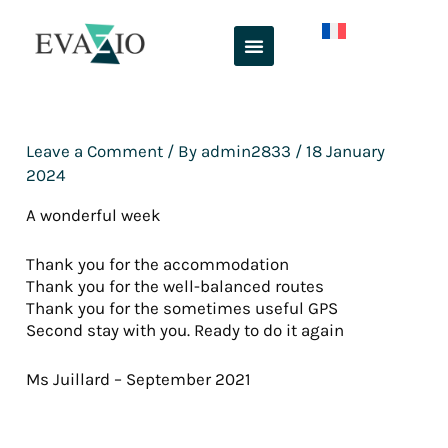
Skip
to
content
Leave a Comment
/ By
admin2833
/
18 January
2024
A wonderful week
Thank you for the accommodation
Thank you for the well-balanced routes
Thank you for the sometimes useful GPS
Second stay with you. Ready to do it again
Ms Juillard – September 2021