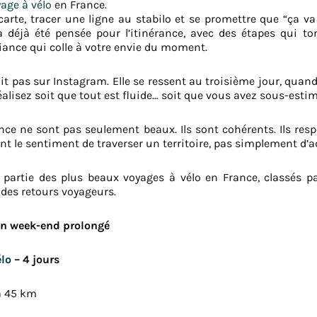
age à vélo
en France.
arte, tracer une ligne au stabilo et se promettre que “ça va l
a déjà été pensée pour l’itinérance, avec des étapes qui to
biance qui colle à votre envie du moment.
oit pas sur Instagram. Elle se ressent au troisième jour, qua
réalisez soit que tout est fluide… soit que vous avez sous-est
nce ne sont pas seulement beaux. Ils sont cohérents. Ils resp
nt le sentiment de traverser un territoire, pas simplement d’a
nt partie des plus beaux voyages à vélo en France, classés 
 des retours voyageurs.
 un week-end prolongé
élo
– 4 jours
à 45 km