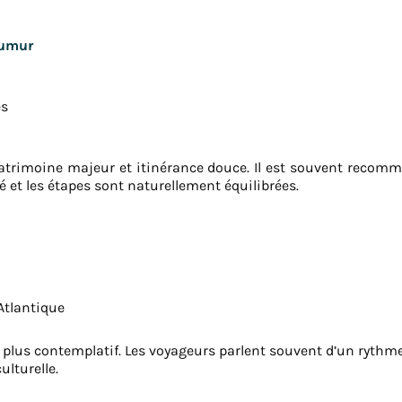
aumur
es
trimoine majeur et itinérance douce. Il est souvent recomm
é et les étapes sont naturellement équilibrées.
’Atlantique
lus contemplatif. Les voyageurs parlent souvent d’un rythme p
ulturelle.