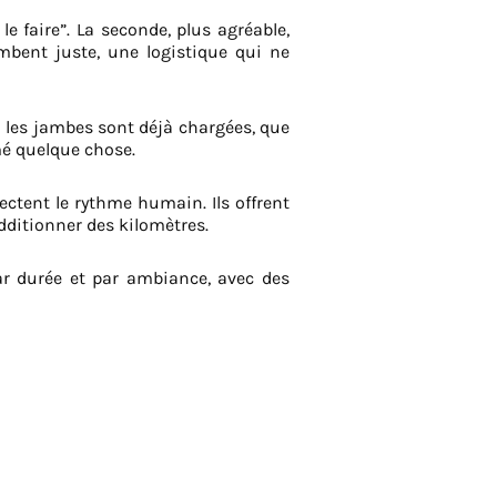
e faire”. La seconde, plus agréable,
mbent juste, une logistique qui ne
nd les jambes sont déjà chargées, que
imé quelque chose.
ectent le rythme humain. Ils offrent
dditionner des kilomètres.
par durée et par ambiance, avec des