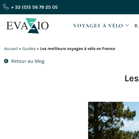
Aller
+ 33 (0)5 56 79 25 05
au
contenu
VOYAGES À VÉLO
R
Accueil
»
Guides
»
Les meilleurs voyages à vélo en France
Retour au blog
Les