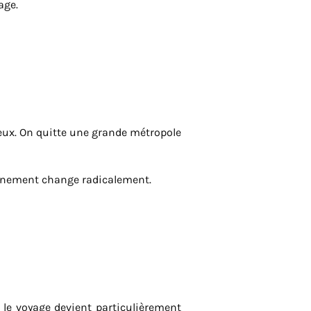
age.
ieux. On quitte une grande métropole
ronnement change radicalement.
, le voyage devient particulièrement