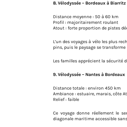
8. Vélodyssée – Bordeaux à Biarritz
Distance moyenne : 50 à 60 km
Profil : majoritairement roulant
Atout : forte proportion de pistes dé
L’un des voyages à vélo les plus re
pins, puis le paysage se transforme
Les familles apprécient la sécurité 
9. Vélodyssée – Nantes à Bordeaux
Distance totale : environ 450 km
Ambiance : estuaire, marais, côte A
Relief : faible
Ce voyage donne réellement le sen
diagonale maritime accessible sans 