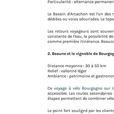
Particularité : alternance permanente
Le Bassin d’Arcachon est l’un des 
dédiées ou voies sécurisées. La top
Les retours voyageurs sont souvent
constante de l’eau, la possibilité 
comme première itinérance. Beaucou
2. Beaune et le vignoble de Bourgog
Distance moyenne : 30 à 50 km
Relief : vallonné léger
Ambiance : patrimoine et gastrono
Ce
voyage à vélo Bourgogne sur 
accessible. Les routes secondaires 
étapes permettent de combiner vélo
Le point fort souligné par les clien