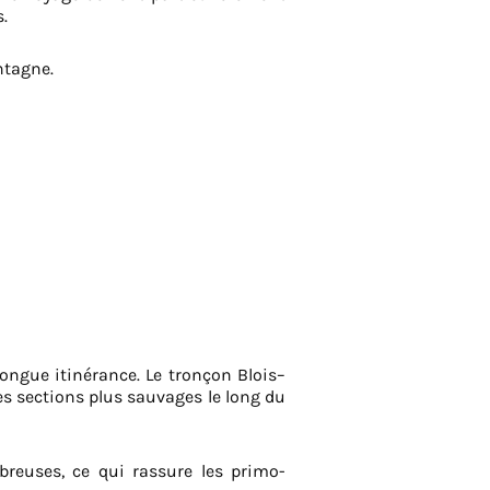
s.
ntagne.
longue itinérance. Le tronçon Blois–
s sections plus sauvages le long du
mbreuses, ce qui rassure les primo-