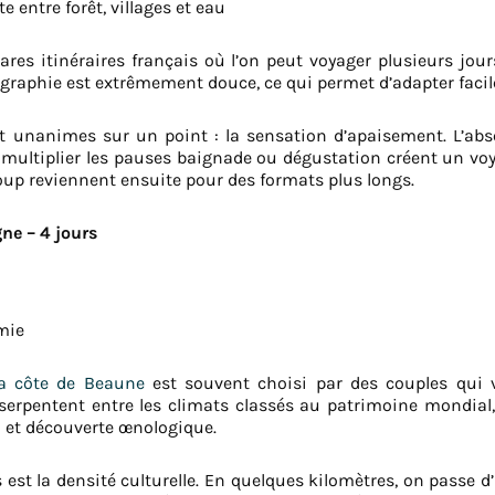
 entre forêt, villages et eau
rares itinéraires français où l’on peut voyager plusieurs jou
ographie est extrêmement douce, ce qui permet d’adapter facil
 unanimes sur un point : la sensation d’apaisement. L’abse
de multiplier les pauses baignade ou dégustation créent un vo
p reviennent ensuite pour des formats plus longs.
ne – 4 jours
mie
la côte de Beaune
est souvent choisi par des couples qui v
serpentent entre les climats classés au patrimoine mondial, 
 et découverte œnologique.
ts est la densité culturelle. En quelques kilomètres, on passe 