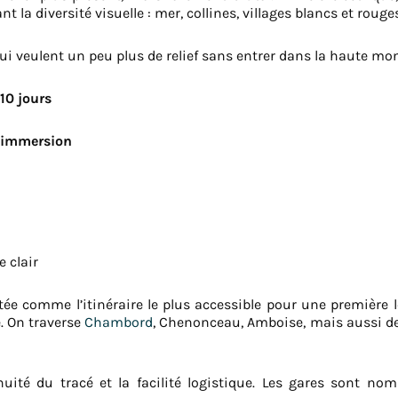
t la diversité visuelle : mer, collines, villages blancs et rouge
qui veulent un peu plus de relief sans entrer dans la haute mo
10 jours
e immersion
e clair
tée comme l’itinéraire le plus accessible pour une première 
é. On traverse
Chambord
, Chenonceau, Amboise, mais aussi de
uité du tracé et la facilité logistique. Les gares sont no