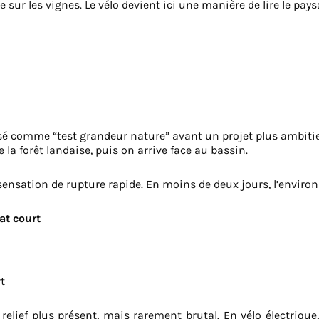
 sur les vignes. Le vélo devient ici une manière de lire le pays
lisé comme “test grandeur nature” avant un projet plus ambit
la forêt landaise, puis on arrive face au bassin.
 sensation de rupture rapide. En moins de deux jours, l’envi
at court
rt
relief plus présent, mais rarement brutal. En vélo électrique