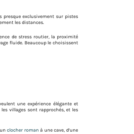
rs presque exclusivement sur pistes
ement les distances.
nce de stress routier, la proximité
yage fluide. Beaucoup le choisissent
eulent une expérience élégante et
les villages sont rapprochés, et les
d’un
clocher roman
à une cave, d’une