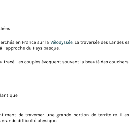
diées
cherchés en France sur la
Vélodyssée
. La traversée des Landes e
 à l’approche du Pays basque.
du tracé. Les couples évoquent souvent la beauté des couchers d
tlantique
timent de traverser une grande portion de territoire. Il e
grande difficulté physique.