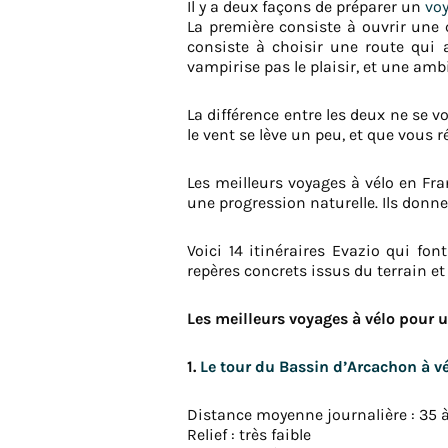
Il y a deux façons de préparer un
voy
La première consiste à ouvrir une c
consiste à choisir une route qui 
vampirise pas le plaisir, et une am
La différence entre les deux ne se v
le vent se lève un peu, et que vous 
Les meilleurs voyages à vélo en Fra
une progression naturelle. Ils donne
Voici 14 itinéraires Evazio qui fo
repères concrets issus du terrain et
Les meilleurs voyages à vélo pour
1.
Le tour du Bassin d’Arcachon à v
Distance moyenne journalière : 35 
Relief : très faible