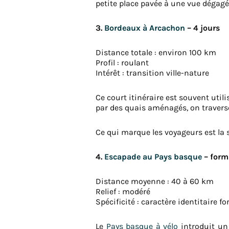
petite place pavée à une vue dégagée
3.
Bordeaux à Arcachon
– 4 jours
Distance totale : environ 100 km
Profil : roulant
Intérêt : transition ville-nature
Ce court itinéraire est souvent uti
par des quais aménagés, on traverse 
Ce qui marque les voyageurs est la
4.
Escapade au Pays basque
– form
Distance moyenne : 40 à 60 km
Relief : modéré
Spécificité : caractère identitaire fo
Le
Pays basque à vélo
introduit un 