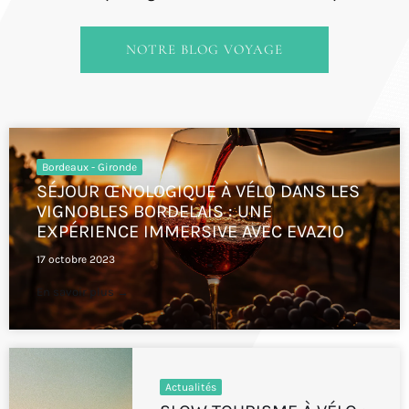
NOTRE BLOG VOYAGE
Bordeaux - Gironde
SÉJOUR ŒNOLOGIQUE À VÉLO DANS LES
VIGNOBLES BORDELAIS : UNE
EXPÉRIENCE IMMERSIVE AVEC EVAZIO
17 octobre 2023
En savoir plus →
Actualités