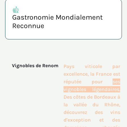
Gastronomie Mondialement
Reconnue
Vignobles de Renom
Pays viticole par
excellence, la France est
réputée pour
ses
vignobles légendaires.
Des côtes de Bordeaux à
la vallée du Rhône,
découvrez des vins
d'exception et des