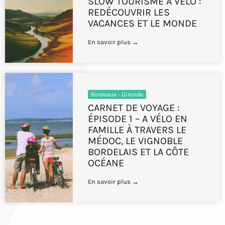
SLOW TOURISME À VÉLO :
REDÉCOUVRIR LES
VACANCES ET LE MONDE
En savoir plus →
Bordeaux - Gironde
CARNET DE VOYAGE :
ÉPISODE 1 – A VÉLO EN
FAMILLE À TRAVERS LE
MÉDOC, LE VIGNOBLE
BORDELAIS ET LA CÔTE
OCÉANE
En savoir plus →