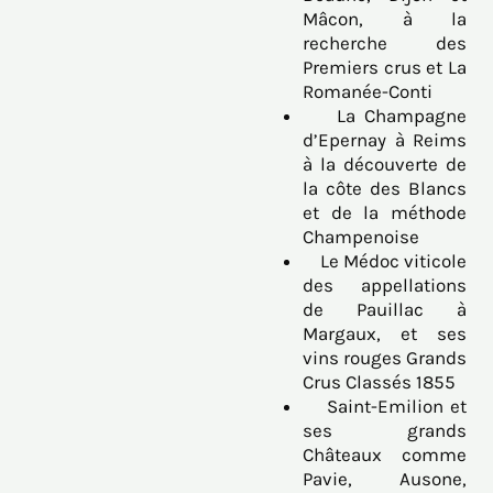
Mâcon, à la
recherche des
Premiers crus et La
Romanée-Conti
La Champagne
d’Epernay à Reims
à la découverte de
la côte des Blancs
et de la méthode
Champenoise
Le Médoc viticole
des appellations
de Pauillac à
Margaux, et ses
vins rouges Grands
Crus Classés 1855
Saint-Emilion et
ses grands
Châteaux comme
Pavie, Ausone,