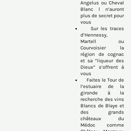
Angelus ou Cheval
Blanc l n’auront
plus de secret pour
vous
Sur les traces
d’Hennessy,
Martell ou
Courvoisier la
région de cognac
et sa “liqueur des
Dieux” s’offrent à
vous
Faites le Tour de
l’estuaire de la
gironde à la
recherche des vins
Blancs de Blaye et
des grands
châteaux du
Médoc comme