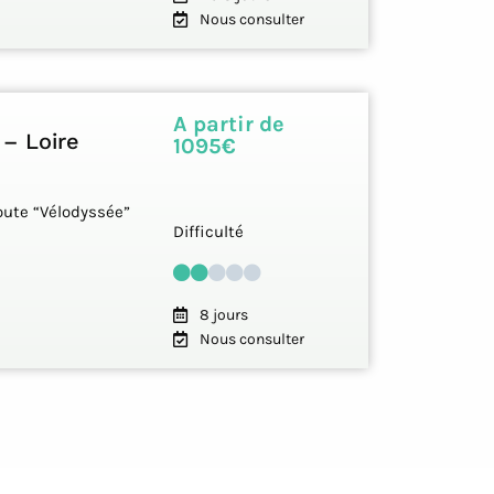
Nous consulter
A partir de
 – Loire
1095€
oute “Vélodyssée”
Difficulté
8 jours
Nous consulter