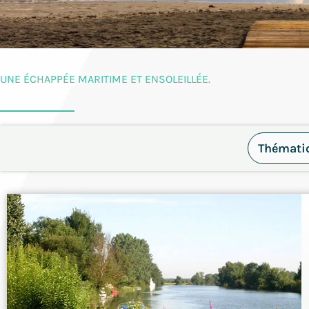
UNE ÉCHAPPÉE MARITIME ET ENSOLEILLÉE.