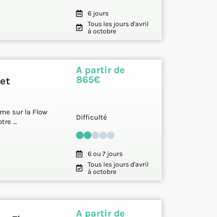
6 jours
Tous les jours d'avril
à octobre
A partir de
865€
 et
ime sur la Flow
Difficulté
otre …
6 ou 7 jours
Tous les jours d'avril
à octobre
A partir de