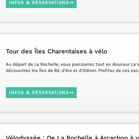
INFOS & RÉSERVATIONS
Tour des Îles Charentaises à vélo
Au départ de La Rochelle, vous parcourrez tout en douceur La 
découvrirez les îles de Ré, d’Aix et d’Oléron. Profitez de ces e
INFOS & RÉSERVATIONS
Vélodyssée : De La Rochelle à Arcachon à v