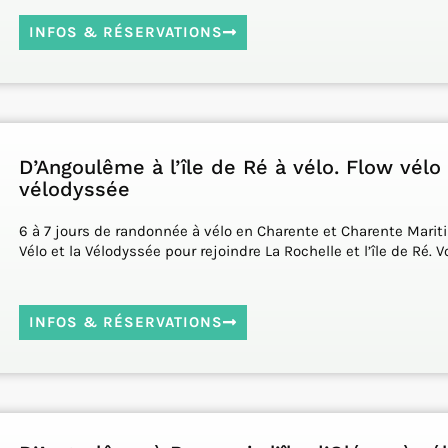
INFOS & RÉSERVATIONS
D’Angoulême à l’île de Ré à vélo. Flow vélo
vélodyssée
6 à 7 jours de randonnée à vélo en Charente et Charente Marit
Vélo et la Vélodyssée pour rejoindre La Rochelle et l’île de Ré. V
INFOS & RÉSERVATIONS