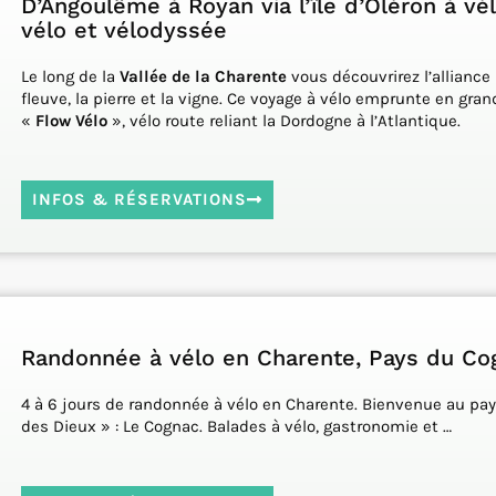
D’Angoulême à Royan via l’île d’Oléron à vé
vélo et vélodyssée
Le long de la
Vallée de la Charente
vous découvrirez l’alliance 
fleuve, la pierre et la vigne. Ce voyage à vélo emprunte en gran
«
Flow Vélo
», vélo route reliant la Dordogne à l’Atlantique.
INFOS & RÉSERVATIONS
Randonnée à vélo en Charente, Pays du Co
4 à 6 jours de randonnée à vélo en Charente. Bienvenue au pay
des Dieux » : Le Cognac. Balades à vélo, gastronomie et …