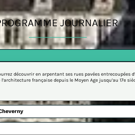
PROGRAMME JOURNALIER
urrez découvrir en arpentant ses rues pavées entrecoupées d’e
e l’architecture française depuis le Moyen Age jusqu’au 17e sièc
 Cheverny