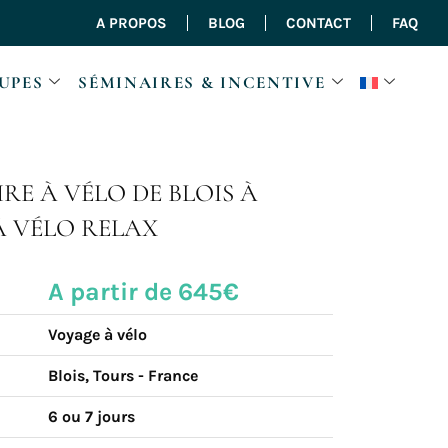
A PROPOS
BLOG
CONTACT
FAQ
UPES
SÉMINAIRES & INCENTIVE
IRE À VÉLO DE BLOIS À
À VÉLO RELAX
A partir de 645€
Voyage à vélo
Blois, Tours - France
6 ou 7 jours