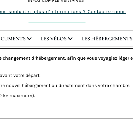
INFOS COMPLÉMENTAIRES
ous souhaitez plus d'informations ? Contactez-nous
OCUMENTS
LES VÉLOS
LES HÉBERGEMENTS
 changement d’hébergement, afin que vous voyagiez léger et
avant votre départ.
 votre nouvel hébergement ou directement dans votre chambre.
(20 kg maximum).