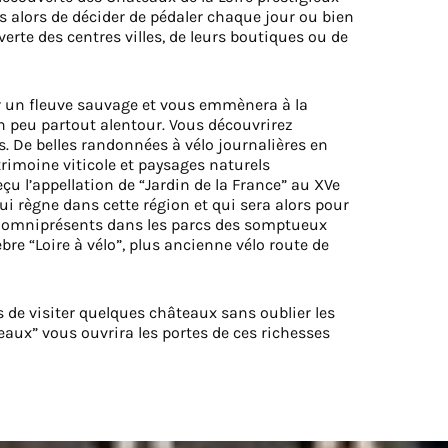
 alors de décider de pédaler chaque jour ou bien
verte des centres villes, de leurs boutiques ou de
rir un fleuve sauvage et vous emmènera à la
n peu partout alentour. Vous découvrirez
. De belles randonnées à vélo journalières en
rimoine viticole et paysages naturels
eçu l’appellation de “Jardin de la France” au XVe
 qui règne dans cette région et qui sera alors pour
ns omniprésents dans les parcs des somptueux
bre “Loire à vélo”, plus ancienne vélo route de
s de visiter quelques châteaux sans oublier les
teaux” vous ouvrira les portes de ces richesses