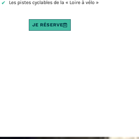
Les pistes cyclables de la « Loire à vélo »
JE RÉSERVE