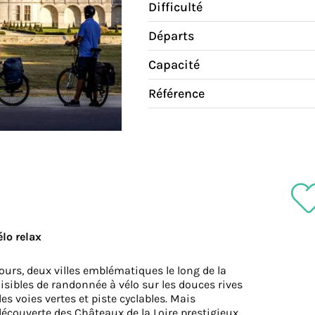
Difficulté
Départs
Capacité
Référence
élo relax
ours, deux villes emblématiques le long de la
isibles de randonnée à vélo sur les douces rives
es voies vertes et piste cyclables. Mais
 découverte des Châteaux de la Loire prestigieux