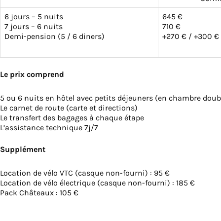
6 jours – 5 nuits
645 €
7 jours – 6 nuits
710 €
Demi-pension (5 / 6 diners)
+270 € / +300 €
Le prix comprend
5 ou 6 nuits en hôtel avec petits déjeuners (en chambre doubl
Le carnet de route (carte et directions)
Le transfert des bagages à chaque étape
L’assistance technique 7j/7
Supplément
Location de vélo VTC (casque non-fourni) : 95 €
Location de vélo électrique (casque non-fourni) : 185 €
Pack Châteaux : 105 €