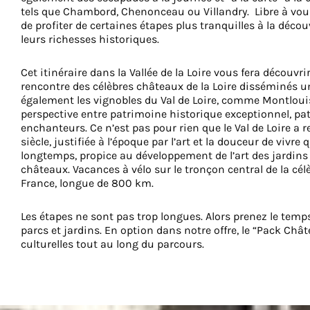
tels que Chambord, Chenonceau ou Villandry. Libre à vous
de profiter de certaines étapes plus tranquilles à la décou
leurs richesses historiques.
Cet itinéraire dans la Vallée de la Loire vous fera découv
rencontre des célèbres châteaux de la Loire disséminés u
également les vignobles du Val de Loire, comme Montlouis
perspective entre patrimoine historique exceptionnel, pat
enchanteurs. Ce n’est pas pour rien que le Val de Loire a r
siècle, justifiée à l’époque par l’art et la douceur de vivre
longtemps, propice au développement de l’art des jardi
châteaux. Vacances à vélo sur le tronçon central de la célè
France, longue de 800 km.
Les étapes ne sont pas trop longues. Alors prenez le temp
parcs et jardins. En option dans notre offre, le “Pack Châ
culturelles tout au long du parcours.