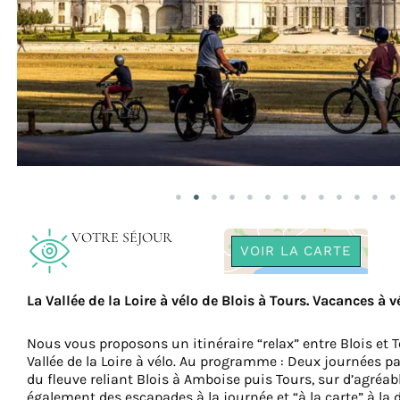
VOTRE SÉJOUR
VOIR LA CARTE
La Vallée de la Loire à vélo de Blois à Tours. Vacances à v
Nous vous proposons un itinéraire “relax” entre Blois et T
Vallée de la Loire à vélo. Au programme : Deux journées pa
du fleuve reliant Blois à Amboise puis Tours, sur d’agréabl
également des escapades à la journée et “à la carte” à la