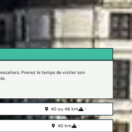
scaliers. Prenez le temps de visiter son
le.
40 ou 48 km
-
40 km
-