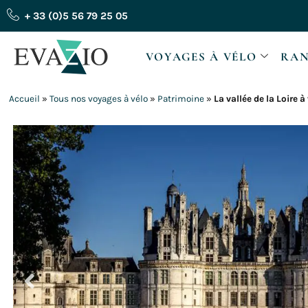
Aller
+ 33 (0)5 56 79 25 05
au
contenu
VOYAGES À VÉLO
RAN
Accueil
»
Tous nos voyages à vélo
»
Patrimoine
»
La vallée de la Loire 