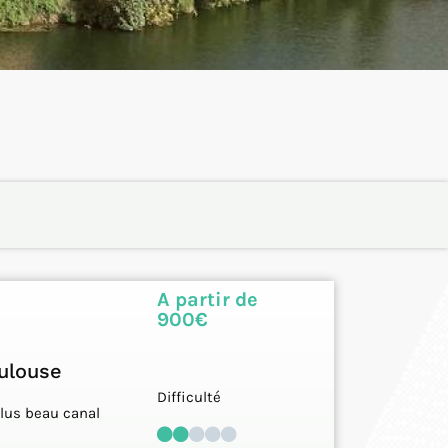
A partir de
900€
oulouse
Difficulté
plus beau canal