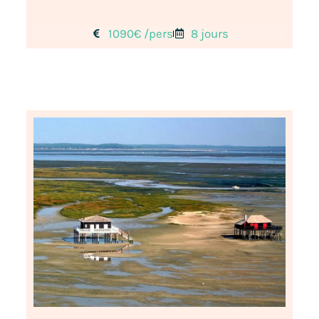
1090€ /pers
8 jours