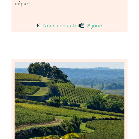
départ...
Nous consulter
8 jours