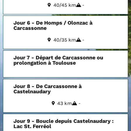
40/45 km
-
Jour 6 - De Homps / Olonzac à
Carcassonne
40/35 km
-
Jour 7 - Départ de Carcassonne ou
prolongation à Toulouse
Jour 8 - De Carcassonne à
Castelnaudary
43 km
-
Jour 9 - Boucle depuis Castelnaudary :
Lac St. Ferréol