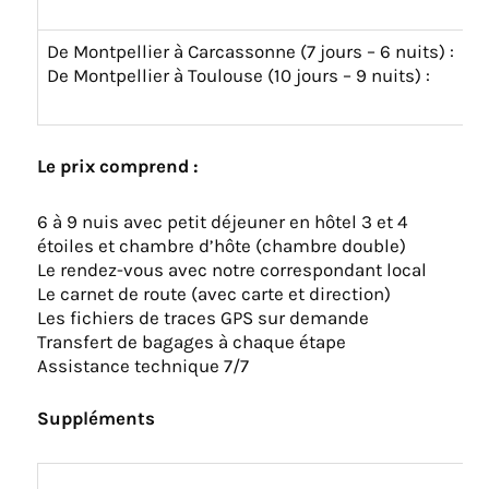
15
De Montpellier à Carcassonne (7 jours – 6 nuits) :
9
De Montpellier à Toulouse (10 jours – 9 nuits) :
1
Le prix comprend :
6 à 9 nuis avec petit déjeuner en hôtel 3 et 4
étoiles et chambre d’hôte (chambre double)
Le rendez-vous avec notre correspondant local
Le carnet de route (avec carte et direction)
Les fichiers de traces GPS sur demande
Transfert de bagages à chaque étape
Assistance technique 7/7
Suppléments