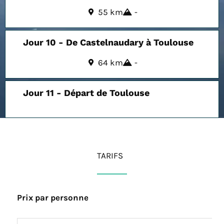
55 km
-
Jour 10 - De Castelnaudary à Toulouse
64 km
-
Jour 11 - Départ de Toulouse
TARIFS
Prix par personne