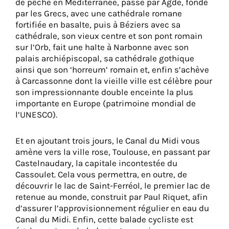
de pêche en Méditerranée, passe par Agde, fondé
par les Grecs, avec une cathédrale romane
fortifiée en basalte, puis à Béziers avec sa
cathédrale, son vieux centre et son pont romain
sur l’Orb, fait une halte à Narbonne avec son
palais archiépiscopal, sa cathédrale gothique
ainsi que son ‘horreum’ romain et, enfin s’achève
à Carcassonne dont la vieille ville est célèbre pour
son impressionnante double enceinte la plus
importante en Europe (patrimoine mondial de
l’UNESCO).
Et en ajoutant trois jours, le Canal du Midi vous
amène vers la ville rose, Toulouse, en passant par
Castelnaudary, la capitale incontestée du
Cassoulet. Cela vous permettra, en outre, de
découvrir le lac de Saint-Ferréol, le premier lac de
retenue au monde, construit par Paul Riquet, afin
d’assurer l’approvisionnement régulier en eau du
Canal du Midi. Enfin, cette balade cycliste est