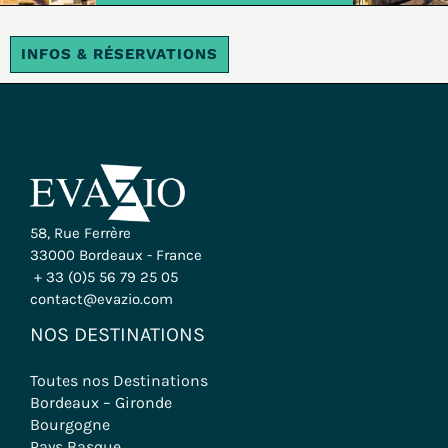
INFOS & RÉSERVATIONS
58, Rue Ferrère
33000 Bordeaux - France
+ 33 (0)5 56 79 25 05
contact@evazio.com
NOS DESTINATIONS
Toutes nos Destinations
Bordeaux – Gironde
Bourgogne
Pays Basque