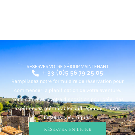
RÉSERVER VOTRE SÉJOUR MAINTENANT
+ 33 (0)5 56 79 25 05
Remplissez notre formulaire de réservation pour
commencer la planification de votre aventure.
Nous sommes à votre disposition pour créer des
expériences mémorables qui répondent à vos
besoins spécifiques.
RÉSERVER EN LIGNE