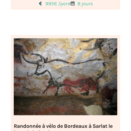
995€ /pers
8 jours
Randonnée à vélo de Bordeaux à Sarlat le