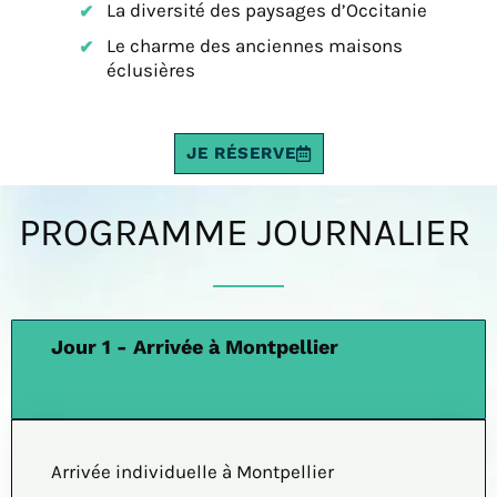
La diversité des paysages d’Occitanie
Le charme des anciennes maisons
éclusières
JE RÉSERVE
PROGRAMME JOURNALIER
Jour 1 - Arrivée à Montpellier
Arrivée individuelle à Montpellier