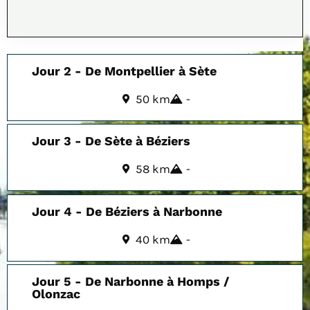
Jour 2 - De Montpellier à Sète
50 km
-
Jour 3 - De Sète à Béziers
58 km
-
Jour 4 - De Béziers à Narbonne
40 km
-
Jour 5 - De Narbonne à Homps /
Olonzac