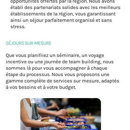
opportunités offertes par la région. Nous avons
établi des partenariats solides avec les meilleurs
établissements de la région, vous garantissant
ainsi un séjour parfaitement organisé et sans
stress.
SÉJOURS SUR-MESURE
Que vous planifiiez un séminaire, un voyage
incentive ou une journée de team building, nous
sommes là pour vous accompagner à chaque
étape du processus. Nous vous proposons une
gamme complète de services sur mesure, adaptés
à vos besoins et à votre budget.