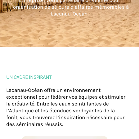
Entreprise, votre partenaire privilégié pour
l’organisation de séjours d’affaires mémorables à
Lacanau-Océan.
UN CADRE INSPIRANT
Lacanau-Océan offre un environnement
exceptionnel pour fédérer vos équipes et stimuler
la créativité. Entre les eaux scintillantes de
l’Atlantique et les étendues verdoyantes de la
forêt, vous trouverez l’inspiration nécessaire pour
des séminaires réussis.