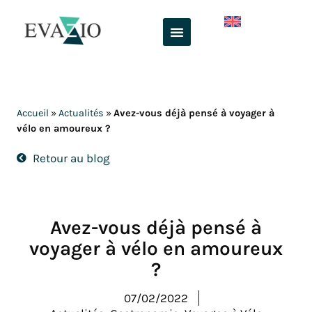
Aller
au
contenu
Accueil
»
Actualités
»
Avez-vous déjà pensé à voyager à
vélo en amoureux ?
Retour au blog
Avez-vous déjà pensé à
voyager à vélo en amoureux
?
07/02/2022