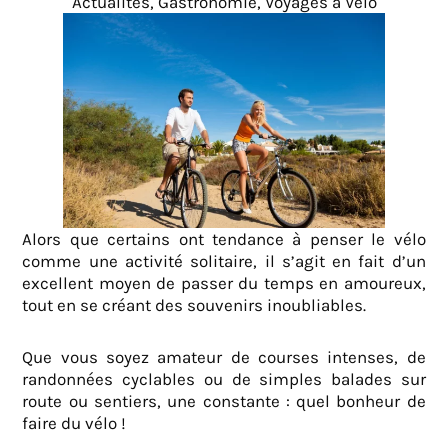
Actualités
,
Gastronomie
,
Voyages à Vélo
Alors que certains ont tendance à penser le vélo
comme une activité solitaire, il s’agit en fait d’un
excellent moyen de passer du temps en amoureux,
tout en se créant des souvenirs inoubliables.
Que vous soyez amateur de courses intenses, de
randonnées cyclables ou de simples balades sur
route ou sentiers, une constante : quel bonheur de
faire du vélo !