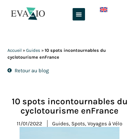
Aller
au
contenu
Accueil
»
Guides
»
10 spots incontournables du
cyclotourisme enFrance
Retour au blog
10 spots incontournables du
cyclotourisme enFrance
11/01/2022
Guides
,
Spots
,
Voyages à Vélo