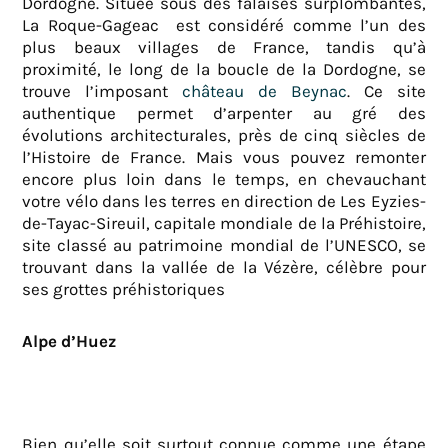
Dordogne. Située sous des falaises surplombantes,
La Roque-Gageac est considéré comme l’un des
plus beaux villages de France, tandis qu’à
proximité, le long de la boucle de la Dordogne, se
trouve l’imposant
château de Beynac
. Ce site
authentique permet d’arpenter au gré des
évolutions architecturales, près de cinq siècles de
l’Histoire de France. Mais vous pouvez remonter
encore plus loin dans le temps, en chevauchant
votre vélo dans les terres en direction de Les Eyzies-
de-Tayac-Sireuil, capitale mondiale de la Préhistoire,
site classé au patrimoine mondial de l’UNESCO, se
trouvant dans la vallée de la Vézère, célèbre pour
ses grottes préhistoriques
Alpe d’Huez
Bien qu’elle soit surtout connue comme une étape