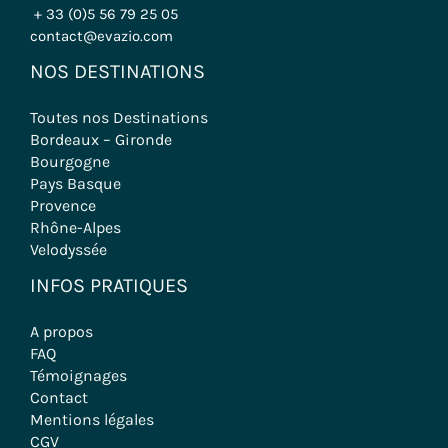
+ 33 (0)5 56 79 25 05
contact@evazio.com
NOS DESTINATIONS
Toutes nos Destinations
Bordeaux – Gironde
Bourgogne
Pays Basque
Provence
Rhône-Alpes
Velodyssée
INFOS PRATIQUES
A propos
FAQ
Témoignages
Contact
Mentions légales
CGV