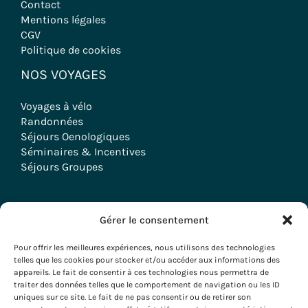
Contact
Mentions légales
CGV
Politique de cookies
NOS VOYAGES
Voyages à vélo
Randonnées
Séjours Oenologiques
Séminaires & Incentives
Séjours Groupes
Gérer le consentement
Copyright © 2026 Evazio
Pour offrir les meilleures expériences, nous utilisons des technologies
telles que les cookies pour stocker et/ou accéder aux informations des
appareils. Le fait de consentir à ces technologies nous permettra de
traiter des données telles que le comportement de navigation ou les ID
uniques sur ce site. Le fait de ne pas consentir ou de retirer son