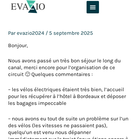
Aller
au
contenu
Par
evazio2024
/
5 septembre 2025
Bonjour,
Nous avons passé un très bon séjour le long du
canal, merci encore pour l’organisation de ce
circuit 🙂 Quelques commentaires :
– les vélos électriques étaient très bien, l’accueil
pour les récupérer à l’hôtel à Bordeaux et déposer
les bagages impeccable
– nous avons eu tout de suite un problème sur l’un
des vélos (les vitesses ne passaient pas),
quelqu’un est venu nous dépanner
immédiatement sur le trajet (nous étions encore à