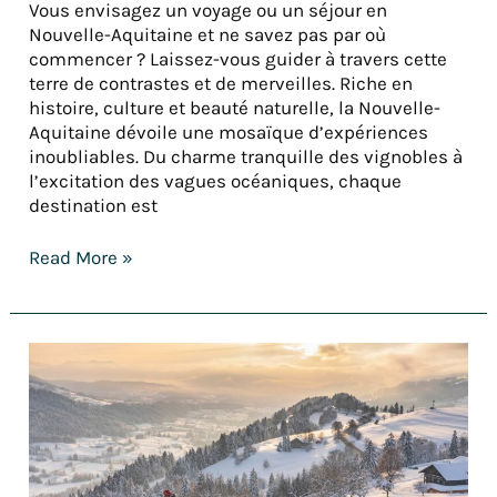
Vous envisagez un voyage ou un séjour en
Nouvelle-Aquitaine et ne savez pas par où
commencer ? Laissez-vous guider à travers cette
terre de contrastes et de merveilles. Riche en
histoire, culture et beauté naturelle, la Nouvelle-
Aquitaine dévoile une mosaïque d’expériences
inoubliables. Du charme tranquille des vignobles à
l’excitation des vagues océaniques, chaque
destination est
Read More »
Top
5
des
randonnés
hivernales
dans