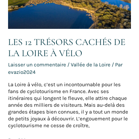
Loire
à
vélo
LES 12 TRÉSORS CACHÉS DE
LA LOIRE À VÉLO
Laisser un commentaire
/
Vallée de la Loire
/ Par
evazio2024
La Loire à vélo, c’est un incontournable pour les
fans de cyclotourisme en France. Avec ses
itinéraires qui longent le fleuve, elle attire chaque
année des milliers de visiteurs. Mais au-delà des
grandes étapes bien connues, il y a tout un monde
de petits joyaux à découvrir. L’engouement pour le
cyclotourisme ne cesse de croître,