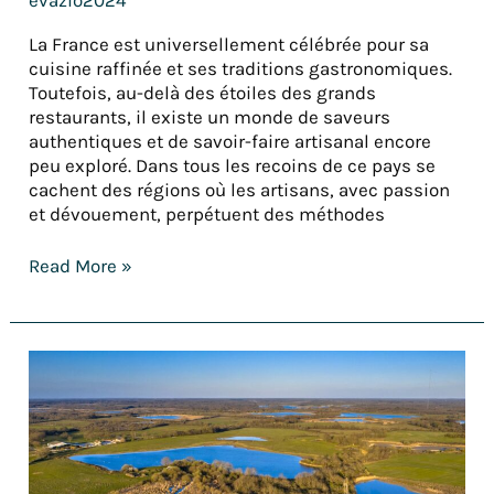
La France est universellement célébrée pour sa
cuisine raffinée et ses traditions gastronomiques.
Toutefois, au-delà des étoiles des grands
restaurants, il existe un monde de saveurs
authentiques et de savoir-faire artisanal encore
peu exploré. Dans tous les recoins de ce pays se
cachent des régions où les artisans, avec passion
et dévouement, perpétuent des méthodes
Read More »
Les
12
trésors
cachés
de
la