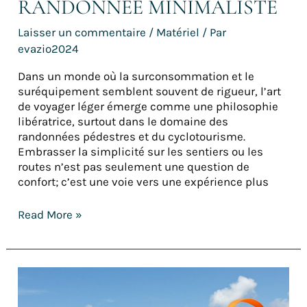
RANDONNÉE MINIMALISTE
Laisser un commentaire
/
Matériel
/ Par
evazio2024
Dans un monde où la surconsommation et le
suréquipement semblent souvent de rigueur, l’art
de voyager léger émerge comme une philosophie
libératrice, surtout dans le domaine des
randonnées pédestres et du cyclotourisme.
Embrasser la simplicité sur les sentiers ou les
routes n’est pas seulement une question de
confort; c’est une voie vers une expérience plus
Read More »
Notre
classement
du