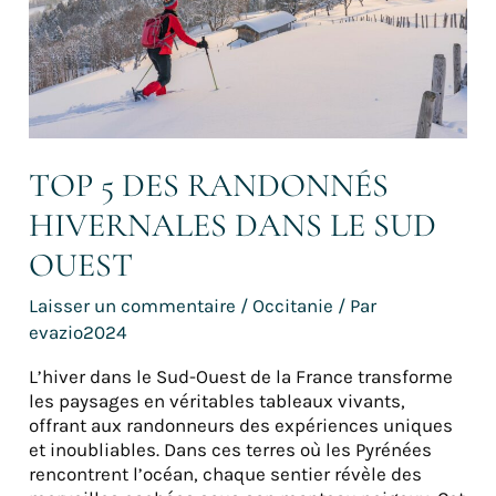
le
sud
ouest
TOP 5 DES RANDONNÉS
HIVERNALES DANS LE SUD
OUEST
Laisser un commentaire
/
Occitanie
/ Par
evazio2024
L’hiver dans le Sud-Ouest de la France transforme
les paysages en véritables tableaux vivants,
offrant aux randonneurs des expériences uniques
et inoubliables. Dans ces terres où les Pyrénées
rencontrent l’océan, chaque sentier révèle des