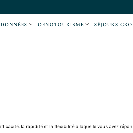
DONNÉES
OENOTOURISME
SÉJOURS GRO
fficacité, la rapidité et la flexibilité a laquelle vous avez ré