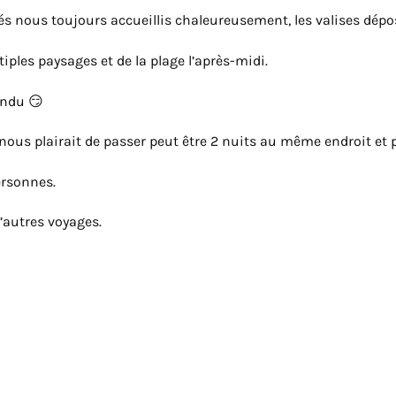
nnés nous toujours accueillis chaleureusement, les valises dép
tiples paysages et de la plage l’après-midi.
endu 😏
 nous plairait de passer peut être 2 nuits au même endroit et p
ersonnes.
d’autres voyages.