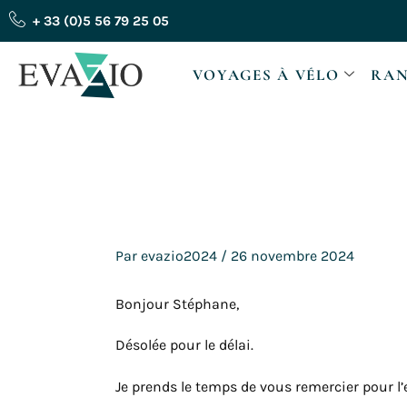
Aller
+ 33 (0)5 56 79 25 05
au
contenu
VOYAGES À VÉLO
RAN
Par
evazio2024
/
26 novembre 2024
Bonjour Stéphane,
Désolée pour le délai.
Je prends le temps de vous remercier pour l’e