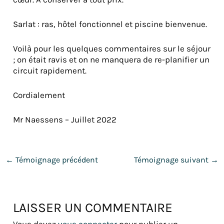
Sarlat : ras, hôtel fonctionnel et piscine bienvenue.
Voilà pour les quelques commentaires sur le séjour
; on était ravis et on ne manquera de re-planifier un
circuit rapidement.
Cordialement
Mr Naessens – Juillet 2022
←
Témoignage précédent
Témoignage suivant
→
LAISSER UN COMMENTAIRE
Vous devez
vous connecter
pour publier un