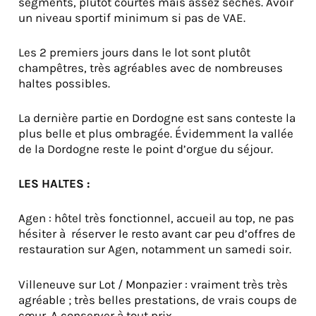
segments, plutôt courtes mais assez sèches. Avoir
un niveau sportif minimum si pas de VAE.
Les 2 premiers jours dans le lot sont plutôt
champêtres, très agréables avec de nombreuses
haltes possibles.
La dernière partie en Dordogne est sans conteste la
plus belle et plus ombragée. Évidemment la vallée
de la Dordogne reste le point d’orgue du séjour.
LES HALTES :
Agen : hôtel très fonctionnel, accueil au top, ne pas
hésiter à réserver le resto avant car peu d’offres de
restauration sur Agen, notamment un samedi soir.
Villeneuve sur Lot / Monpazier : vraiment très très
agréable ; très belles prestations, de vrais coups de
cœur. A conserver à tout prix.