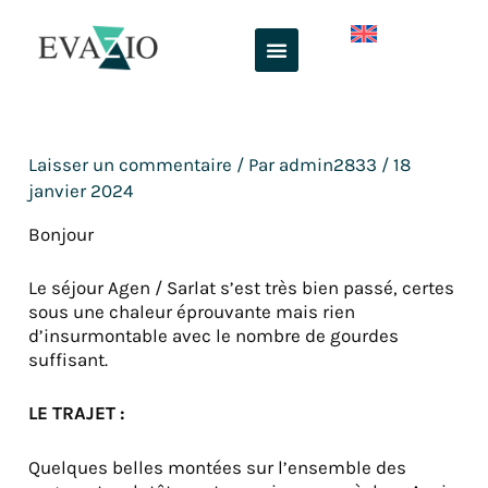
Aller
au
contenu
Laisser un commentaire
/ Par
admin2833
/
18
janvier 2024
Bonjour
Le séjour Agen / Sarlat s’est très bien passé, certes
sous une chaleur éprouvante mais rien
d’insurmontable avec le nombre de gourdes
suffisant.
LE TRAJET :
Quelques belles montées sur l’ensemble des