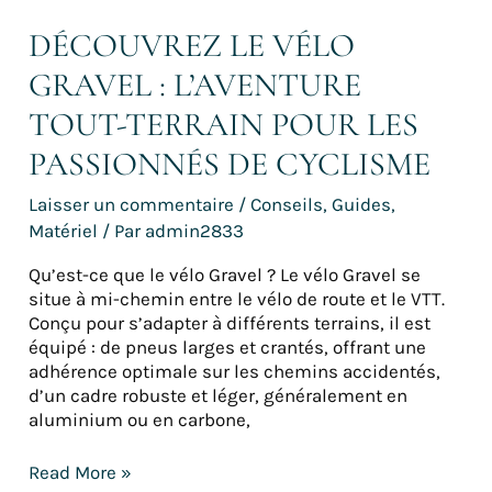
cyclisme
DÉCOUVREZ LE VÉLO
GRAVEL : L’AVENTURE
TOUT-TERRAIN POUR LES
PASSIONNÉS DE CYCLISME
Laisser un commentaire
/
Conseils
,
Guides
,
Matériel
/ Par
admin2833
Qu’est-ce que le vélo Gravel ? Le vélo Gravel se
situe à mi-chemin entre le vélo de route et le VTT.
Conçu pour s’adapter à différents terrains, il est
équipé : de pneus larges et crantés, offrant une
adhérence optimale sur les chemins accidentés,
d’un cadre robuste et léger, généralement en
aluminium ou en carbone,
Read More »