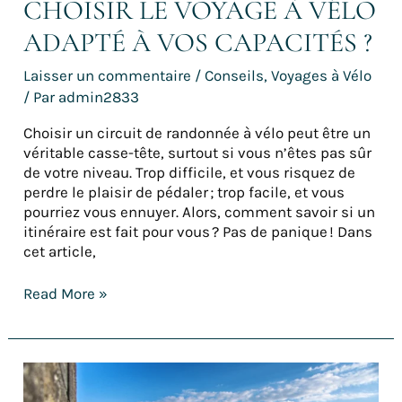
CHOISIR LE VOYAGE À VÉLO
ADAPTÉ À VOS CAPACITÉS ?
Laisser un commentaire
/
Conseils
,
Voyages à Vélo
/ Par
admin2833
Choisir un circuit de randonnée à vélo peut être un
véritable casse-tête, surtout si vous n’êtes pas sûr
de votre niveau. Trop difficile, et vous risquez de
perdre le plaisir de pédaler ; trop facile, et vous
pourriez vous ennuyer. Alors, comment savoir si un
itinéraire est fait pour vous ? Pas de panique ! Dans
cet article,
Read More »
Récit
: