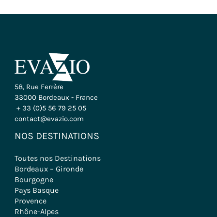
58, Rue Ferrère
33000 Bordeaux - France
+ 33 (0)5 56 79 25 05
contact@evazio.com
NOS DESTINATIONS
Toutes nos Destinations
Bordeaux – Gironde
Bourgogne
Pays Basque
Provence
Rhône-Alpes