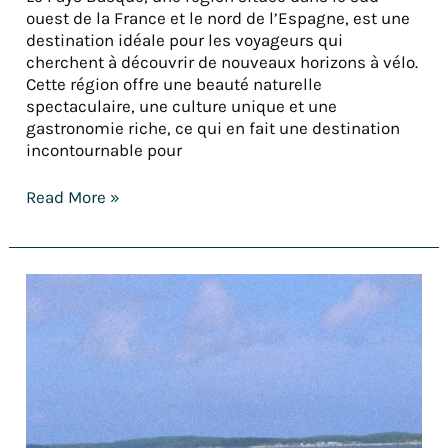
ouest de la France et le nord de l’Espagne, est une
destination idéale pour les voyageurs qui
cherchent à découvrir de nouveaux horizons à vélo.
Cette région offre une beauté naturelle
spectaculaire, une culture unique et une
gastronomie riche, ce qui en fait une destination
incontournable pour
Read More »
Carnet
de
Voyage :
épisode
1
–
A
Vélo