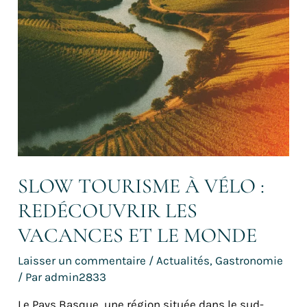
SLOW TOURISME À VÉLO :
REDÉCOUVRIR LES
VACANCES ET LE MONDE
Laisser un commentaire
/
Actualités
,
Gastronomie
/ Par
admin2833
Le Pays Basque, une région située dans le sud-