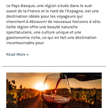
Le Pays Basque, une région située dans le sud-
ouest de la France et le nord de l’Espagne, est une
destination idéale pour les voyageurs qui
cherchent à découvrir de nouveaux horizons à vélo.
Cette région offre une beauté naturelle
spectaculaire, une culture unique et une
gastronomie riche, ce qui en fait une destination
incontournable pour
Read More »
Séjour
œnologique
à
vélo
dans
les
vignobles