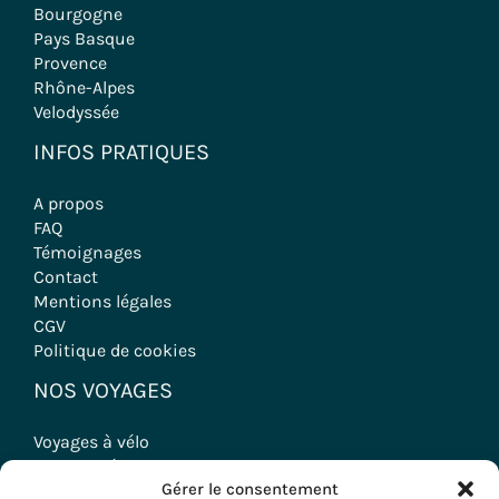
Bourgogne
Pays Basque
Provence
Rhône-Alpes
Velodyssée
INFOS PRATIQUES
A propos
FAQ
Témoignages
Contact
Mentions légales
CGV
Politique de cookies
NOS VOYAGES
Voyages à vélo
Randonnées
Gérer le consentement
Séjours Oenologiques