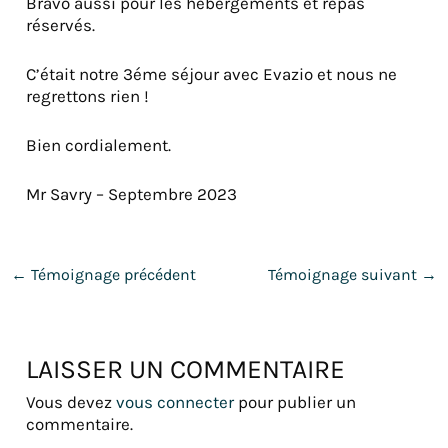
Bravo aussi pour les hébergements et repas
réservés.
C’était notre 3éme séjour avec Evazio et nous ne
regrettons rien !
Bien cordialement.
Mr Savry – Septembre 2023
←
Témoignage précédent
Témoignage suivant
→
LAISSER UN COMMENTAIRE
Vous devez
vous connecter
pour publier un
commentaire.