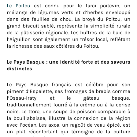
Le Poitou
est connu pour le farci poitevin, un
mélange de légumes verts et d’herbes enveloppé
dans des feuilles de chou. La broyé du Poitou, un
grand biscuit sablé, représente la simplicité rurale
de la pâtisserie régionale. Les huîtres de la baie de
l’Aiguillon sont également un trésor local, reflétant
la richesse des eaux côtières du Poitou.
Le Pays Basque : une identité forte et des saveurs
distinctes
Le Pays Basque français est célèbre pour son
piment d’Espelette, ses fromages de brebis comme
l’Ossau-Iraty, et le gâteau basque,
traditionnellement fourré à la crème ou à la cerise
noire. Le ttoro, une soupe de poisson comparable à
la bouillabaisse, illustre la connexion de la région
avec l’océan. Les axoa, un ragoût de veau épicé, est
un plat réconfortant qui témoigne de la culture