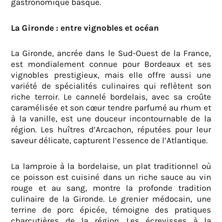
gastronomique basque.
La Gironde : entre vignobles et océan
La Gironde, ancrée dans le Sud-Ouest de la France,
est mondialement connue pour Bordeaux et ses
vignobles prestigieux, mais elle offre aussi une
variété de spécialités culinaires qui reflètent son
riche terroir. Le cannelé bordelais, avec sa croûte
caramélisée et son cœur tendre parfumé au rhum et
à la vanille, est une douceur incontournable de la
région. Les huîtres d’Arcachon, réputées pour leur
saveur délicate, capturent l’essence de l’Atlantique.
La lamproie à la bordelaise, un plat traditionnel où
ce poisson est cuisiné dans un riche sauce au vin
rouge et au sang, montre la profonde tradition
culinaire de la Gironde. Le grenier médocain, une
terrine de porc épicée, témoigne des pratiques
charcutières de la région. Les écrevisses à la