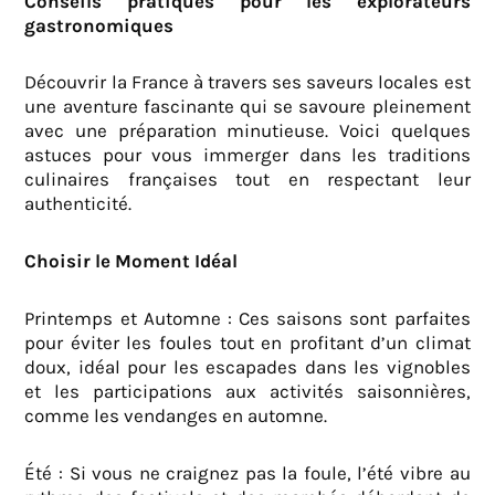
Conseils pratiques pour les explorateurs
gastronomiques
Découvrir la France à travers ses saveurs locales est
une aventure fascinante qui se savoure pleinement
avec une préparation minutieuse. Voici quelques
astuces pour vous immerger dans les traditions
culinaires françaises tout en respectant leur
authenticité.
Choisir le Moment Idéal
Printemps et Automne : Ces saisons sont parfaites
pour éviter les foules tout en profitant d’un climat
doux, idéal pour les escapades dans les vignobles
et les participations aux activités saisonnières,
comme les vendanges en automne.
Été : Si vous ne craignez pas la foule, l’été vibre au