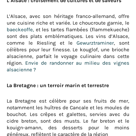
L’Alsace : croisement de cultures et de saveurs
L’Alsace, avec son héritage franco-allemand, offre
une cuisine riche et variée. Le choucroute garnie, le
baeckeoffe,
et les tartes flambées (flammekueche)
sont des plats emblématiques. Les vins d’Alsace,
comme le Riesling et le
Gewurztraminer
, sont
célèbres pour leur finesse. Le kouglof, une brioche
alsacienne, parfait le voyage culinaire dans cette
région.
Envie de randonner au milieu des vignes
alsacienne ?
La Bretagne : un terroir marin et terrestre
La Bretagne est célèbre pour ses fruits de mer,
notamment les huîtres de Cancale et les moules de
bouchot. Les crêpes et galettes, servies avec du
cidre breton, sont des musts. Le far breton et le
kouign-amann, des desserts pour le moins
généreux, reflètent le caractère de la région