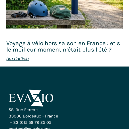
Voyage à vélo hors saison en France : et si
le meilleur moment n’était plus l’été ?
Lire L'article
58, Rue Ferrère
33000 Bordeaux - France
+ 33 (0)5 56 79 25 05
contact@evazio.com