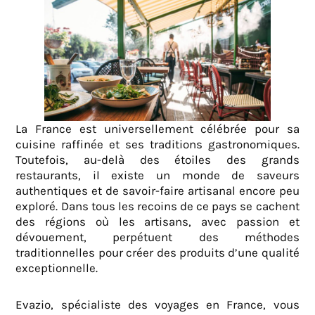
La France est universellement célébrée pour sa
cuisine raffinée et ses traditions gastronomiques.
Toutefois, au-delà des étoiles des grands
restaurants, il existe un monde de saveurs
authentiques et de savoir-faire artisanal encore peu
exploré. Dans tous les recoins de ce pays se cachent
des régions où les artisans, avec passion et
dévouement, perpétuent des méthodes
traditionnelles pour créer des produits d’une qualité
exceptionnelle.
Evazio, spécialiste des voyages en France, vous