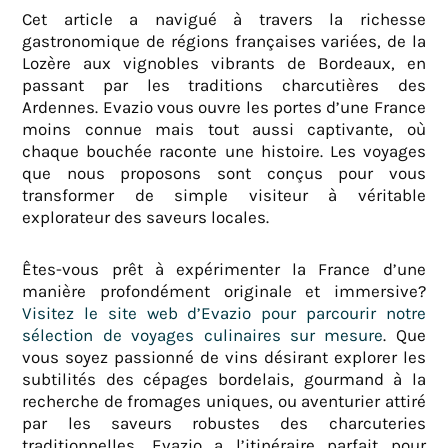
Cet article a navigué à travers la richesse
gastronomique de régions françaises variées, de la
Lozère aux vignobles vibrants de Bordeaux, en
passant par les traditions charcutières des
Ardennes. Evazio vous ouvre les portes d’une France
moins connue mais tout aussi captivante, où
chaque bouchée raconte une histoire. Les voyages
que nous proposons sont conçus pour vous
transformer de simple visiteur à véritable
explorateur des saveurs locales.
Êtes-vous prêt à expérimenter la France d’une
manière profondément originale et immersive?
Visitez le site web d’Evazio pour parcourir notre
sélection de voyages culinaires sur mesure
. Que
vous soyez passionné de vins désirant explorer les
subtilités des cépages bordelais, gourmand à la
recherche de fromages uniques, ou aventurier attiré
par les saveurs robustes des charcuteries
traditionnelles, Evazio a l’itinéraire parfait pour