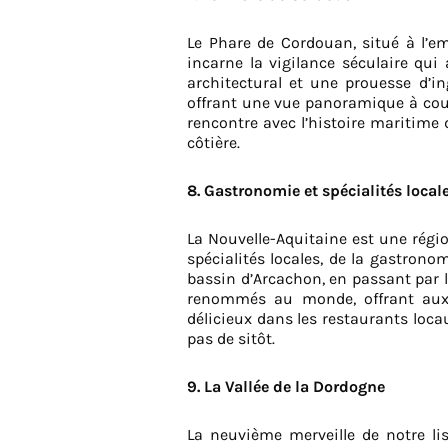
Le Phare de Cordouan, situé à l’em
incarne la vigilance séculaire qui
architectural et une prouesse d’in
offrant une vue panoramique à coup
rencontre avec l’histoire maritime 
côtière.
8. Gastronomie et spécialités local
La Nouvelle-Aquitaine est une régio
spécialités locales, de la gastrono
bassin d’Arcachon, en passant par l
renommés au monde, offrant aux 
délicieux dans les restaurants loca
pas de sitôt.
9. La Vallée de la Dordogne
La neuvième merveille de notre li