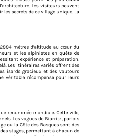
’architecture. Les visiteurs peuvent
 les secrets de ce village unique. La
 2884 mètres d’altitude au cœur du
neurs et les alpinistes en quête de
ssitant expérience et préparation,
à. Les itinéraires variés offrent des
s isards gracieux et des vautours
ne véritable récompense pour leurs
f de renommée mondiale. Cette ville,
nnels. Les vagues de Biarritz, parfois
age ou la Côte des Basques sont des
et des stages, permettant à chacun de