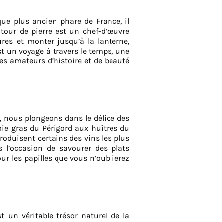
que plus ancien phare de France, il
 tour de pierre est un chef-d’œuvre
ures et monter jusqu’à la lanterne,
t un voyage à travers le temps, une
les amateurs d’histoire et de beauté
e, nous plongeons dans le délice des
foie gras du Périgord aux huîtres du
roduisent certains des vins les plus
l’occasion de savourer des plats
ur les papilles que vous n’oublierez
st un véritable trésor naturel de la