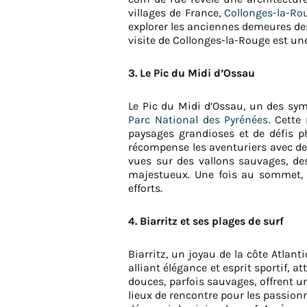
villages de France,
Collonges-la-Ro
explorer les anciennes demeures des 
visite de Collonges-la-Rouge est un
3. Le Pic du Midi d’Ossau
Le Pic du Midi d’Ossau, un des sy
Parc National des Pyrénées
. Cette
paysages grandioses et de défis p
récompense les aventuriers avec des 
vues sur des vallons sauvages, d
majestueux. Une fois au sommet, l
efforts.
4. Biarritz et ses plages de surf
Biarritz, un joyau de la côte Atlan
alliant élégance et esprit sportif, a
douces, parfois sauvages, offrent 
lieux de rencontre pour les passionn