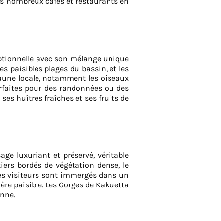
les nombreux cafés et restaurants en
ceptionnelle avec son mélange unique
s paisibles plages du bassin, et les
 faune locale, notamment les oiseaux
arfaites pour des randonnées ou des
es huîtres fraîches et ses fruits de
age luxuriant et préservé, véritable
iers bordés de végétation dense, le
 Les visiteurs sont immergés dans un
hère paisible. Les Gorges de Kakuetta
enne.