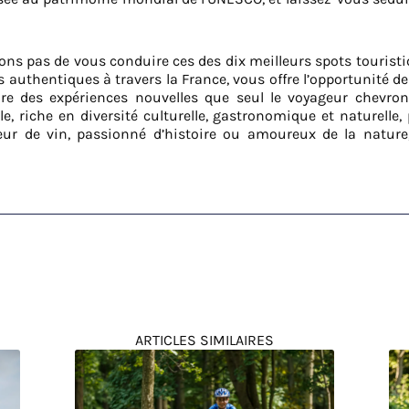
ns pas de vous conduire ces des dix meilleurs spots touristiq
s authentiques à travers la France, vous offre l’opportunité d
aire des expériences nouvelles que seul le voyageur chevro
le, riche en diversité culturelle, gastronomique et naturelle
ur de vin, passionné d’histoire ou amoureux de la nature
ARTICLES SIMILAIRES