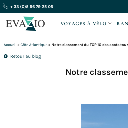
Aller
+ 33 (0)5 56 79 25 05
au
contenu
VOYAGES À VÉLO
RAN
Accueil
»
Côte Atlantique
»
Notre classement du TOP 10 des spots tour
Retour au blog
Notre classemen