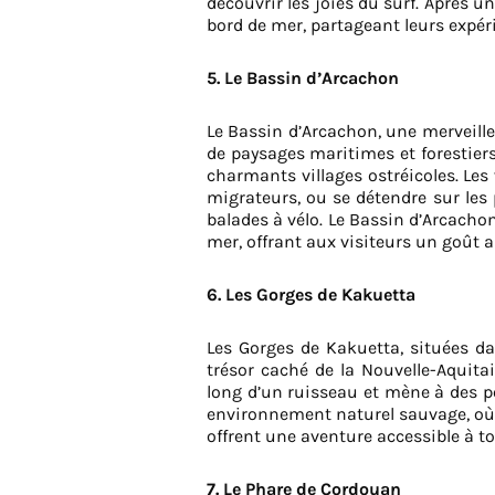
découvrir les joies du surf. Après 
bord de mer, partageant leurs expéri
5. Le Bassin d’Arcachon
Le Bassin d’Arcachon, une merveille
de paysages maritimes et forestiers
charmants villages ostréicoles. Les
migrateurs, ou se détendre sur les
balades à vélo. Le Bassin d’Arcacho
mer, offrant aux visiteurs un goût a
6. Les Gorges de Kakuetta
Les Gorges de Kakuetta, situées d
trésor caché de la Nouvelle-Aquita
long d’un ruisseau et mène à des po
environnement naturel sauvage, où la
offrent une aventure accessible à t
7. Le Phare de Cordouan