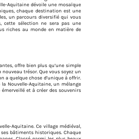
uvelle-Aquitaine dévoile une mosaïque
aniques, chaque destination est une
es, un parcours diversifié qui vous
, cette sélection ne sera pas une
plus riches au monde en matière de
vantes, offre bien plus qu’une simple
n nouveau trésor. Que vous soyez un
on a quelque chose d’unique à offrir.
e la Nouvelle-Aquitaine, un mélange
 émerveillé et à créer des souvenirs
lle-Aquitaine. Ce village médiéval,
t ses bâtiments historiques. Chaque
omanes. Classé parmi les plus beaux