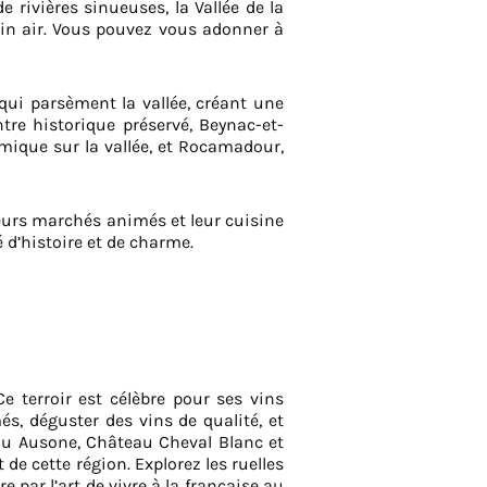
 rivières sinueuses, la Vallée de la
ein air. Vous pouvez vous adonner à
qui parsèment la vallée, créant une
re historique préservé, Beynac-et-
ique sur la vallée, et Rocamadour,
leurs marchés animés et leur cuisine
d’histoire et de charme.
e terroir est célèbre pour ses vins
és, déguster des vins de qualité, et
eau Ausone, Château Cheval Blanc et
 de cette région. Explorez les ruelles
 par l’art de vivre à la française au