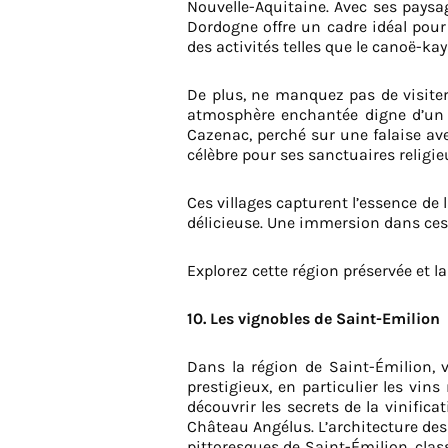
Nouvelle-Aquitaine. Avec ses paysag
Dordogne offre un cadre idéal pour
des activités telles que le canoë-kay
De plus, ne manquez pas de visiter
atmosphère enchantée digne d’un c
Cazenac, perché sur une falaise a
célèbre pour ses sanctuaires religie
Ces villages capturent l’essence de
délicieuse. Une immersion dans ces
Explorez cette région préservée et l
10. Les vignobles de Saint-Emilion
Dans la région de Saint-Émilion, v
prestigieux, en particulier les vin
découvrir les secrets de la vinifi
Château Angélus. L’architecture des v
pittoresques de Saint-Émilion, class