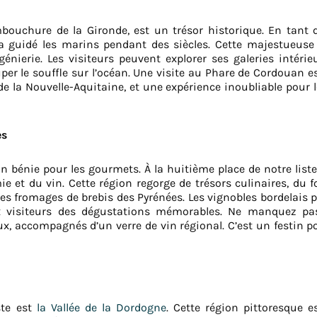
bouchure de la Gironde, est un trésor historique. En tant 
 a guidé les marins pendant des siècles. Cette majestueuse
génierie. Les visiteurs peuvent explorer ses galeries intérie
er le souffle sur l’océan. Une visite au Phare de Cordouan es
de la Nouvelle-Aquitaine, et une expérience inoubliable pour 
es
n bénie pour les gourmets. À la huitième place de notre list
mie et du vin. Cette région regorge de trésors culinaires, du 
es fromages de brebis des Pyrénées. Les vignobles bordelais p
visiteurs des dégustations mémorables. Ne manquez pas 
ux, accompagnés d’un verre de vin régional. C’est un festin po
ste est
la Vallée de la Dordogne
. Cette région pittoresque e