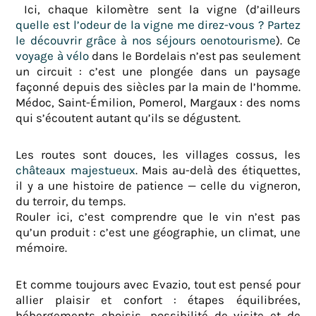
Ici, chaque kilomètre sent la vigne (d’ailleurs
quelle est l’odeur de la vigne me direz-vous ? Partez
le découvrir grâce à nos séjours oenotourisme
). Ce
voyage à vélo
dans le Bordelais n’est pas seulement
un circuit : c’est une plongée dans un paysage
façonné depuis des siècles par la main de l’homme.
Médoc, Saint-Émilion, Pomerol, Margaux : des noms
qui s’écoutent autant qu’ils se dégustent.
Les routes sont douces, les villages cossus, les
châteaux majestueux
. Mais au-delà des étiquettes,
il y a une histoire de patience — celle du vigneron,
du terroir, du temps.
Rouler ici, c’est comprendre que le vin n’est pas
qu’un produit : c’est une géographie, un climat, une
mémoire.
Et comme toujours avec Evazio, tout est pensé pour
allier plaisir et confort : étapes équilibrées,
hébergements choisis, possibilité de visite et de