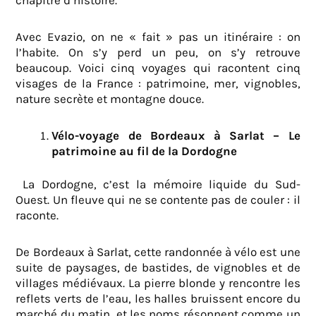
chapitre d’histoire.
Avec Evazio, on ne « fait » pas un itinéraire : on
l’habite. On s’y perd un peu, on s’y retrouve
beaucoup. Voici cinq voyages qui racontent cinq
visages de la France : patrimoine, mer, vignobles,
nature secrète et montagne douce.
Vélo-voyage de Bordeaux à Sarlat – Le
patrimoine au fil de la Dordogne
La Dordogne, c’est la mémoire liquide du Sud-
Ouest. Un fleuve qui ne se contente pas de couler : il
raconte.
De Bordeaux à Sarlat, cette randonnée à vélo est une
suite de paysages, de bastides, de vignobles et de
villages médiévaux. La pierre blonde y rencontre les
reflets verts de l’eau, les halles bruissent encore du
marché du matin, et les noms résonnent comme un