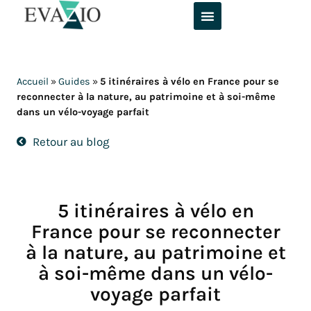
Aller
au
contenu
Accueil
»
Guides
»
5 itinéraires à vélo en France pour se
reconnecter à la nature, au patrimoine et à soi-même
dans un vélo-voyage parfait
Retour au blog
5 itinéraires à vélo en
France pour se reconnecter
à la nature, au patrimoine et
à soi-même dans un vélo-
voyage parfait