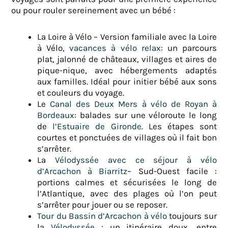
ou pour rouler sereinement avec un bébé :
La Loire à Vélo – Version familiale avec la Loire
à Vélo,
vacances à vélo relax:
un parcours
plat, jalonné de châteaux, villages et aires de
pique-nique, avec hébergements adaptés
aux familles. Idéal pour initier bébé aux sons
et couleurs du voyage.
Le
Canal des Deux Mers à vélo de Royan à
Bordeaux
: balades sur une véloroute le long
de
l’Estuaire de Gironde
. Les étapes sont
courtes et ponctuées de villages où il fait bon
s’arrêter.
La
Vélodyssée avec ce séjour à vélo
d’Arcachon à Biarritz
– Sud-Ouest facile :
portions calmes et sécurisées le long de
l’Atlantique, avec des plages où l’on peut
s’arrêter pour jouer ou se reposer.
Tour du Bassin d’Arcachon à vélo
toujours sur
la
Vélodyssée
: un itinéraire doux, entre