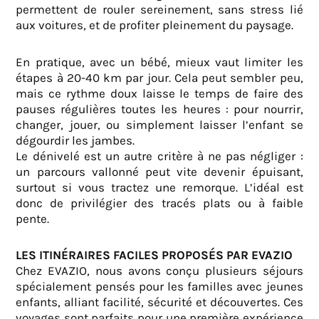
permettent de rouler sereinement, sans stress lié
aux voitures, et de profiter pleinement du paysage.
En pratique, avec un bébé, mieux vaut limiter les
étapes à 20-40 km par jour. Cela peut sembler peu,
mais ce rythme doux laisse le temps de faire des
pauses régulières toutes les heures : pour nourrir,
changer, jouer, ou simplement laisser l’enfant se
dégourdir les jambes.
Le dénivelé est un autre critère à ne pas négliger :
un parcours vallonné peut vite devenir épuisant,
surtout si vous tractez une remorque. L’idéal est
donc de privilégier des tracés plats ou à faible
pente.
LES ITINÉRAIRES FACILES PROPOSÉS PAR EVAZIO
Chez EVAZIO, nous avons conçu plusieurs séjours
spécialement pensés pour les familles avec jeunes
enfants, alliant facilité, sécurité et découvertes. Ces
voyages sont parfaits pour une première expérience