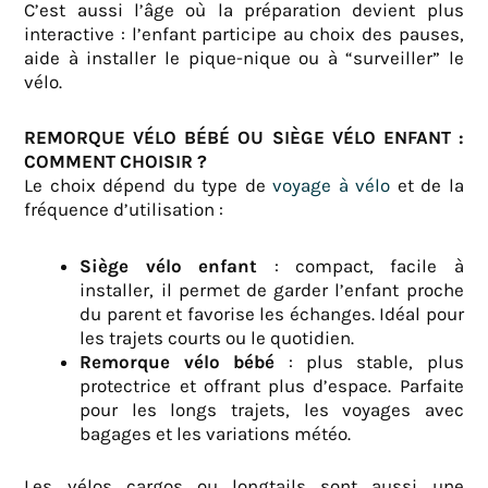
C’est aussi l’âge où la préparation devient plus
interactive : l’enfant participe au choix des pauses,
aide à installer le pique-nique ou à “surveiller” le
vélo.
REMORQUE VÉLO BÉBÉ OU SIÈGE VÉLO ENFANT :
COMMENT CHOISIR ?
Le choix dépend du type de
voyage à vélo
et de la
fréquence d’utilisation :
Siège vélo enfant
: compact, facile à
installer, il permet de garder l’enfant proche
du parent et favorise les échanges. Idéal pour
les trajets courts ou le quotidien.
Remorque vélo bébé
: plus stable, plus
protectrice et offrant plus d’espace. Parfaite
pour les longs trajets, les voyages avec
bagages et les variations météo.
Les vélos cargos ou longtails sont aussi une