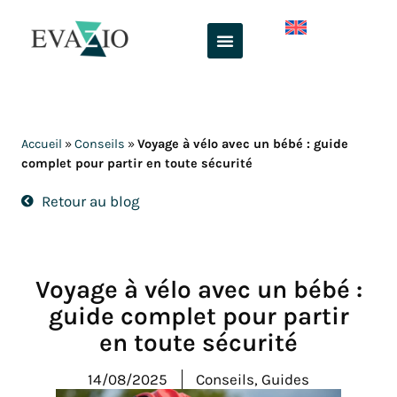
Aller
au
contenu
Accueil
»
Conseils
»
Voyage à vélo avec un bébé : guide
complet pour partir en toute sécurité
Retour au blog
Voyage à vélo avec un bébé :
guide complet pour partir
en toute sécurité
14/08/2025
Conseils
,
Guides