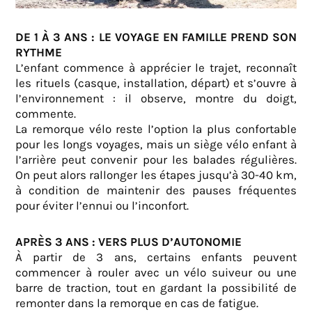
DE 1 À 3 ANS : LE VOYAGE EN FAMILLE PREND SON
RYTHME
L’enfant commence à apprécier le trajet, reconnaît
les rituels (casque, installation, départ) et s’ouvre à
l’environnement : il observe, montre du doigt,
commente.
La remorque vélo reste l’option la plus confortable
pour les longs voyages, mais un siège vélo enfant à
l’arrière peut convenir pour les balades régulières.
On peut alors rallonger les étapes jusqu’à 30-40 km,
à condition de maintenir des pauses fréquentes
pour éviter l’ennui ou l’inconfort.
APRÈS 3 ANS : VERS PLUS D’AUTONOMIE
À partir de 3 ans, certains enfants peuvent
commencer à rouler avec un vélo suiveur ou une
barre de traction, tout en gardant la possibilité de
remonter dans la remorque en cas de fatigue.