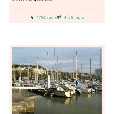
475€ /pers
4 à 5 jours