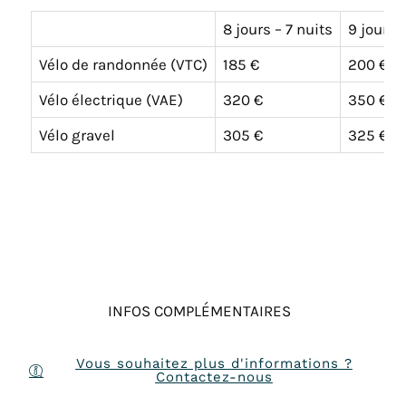
8 jours – 7 nuits
9 jours 
Vélo de randonnée (VTC)
185 €
200 €
Vélo électrique (VAE)
320 €
350 €
Vélo gravel
305 €
325 €
INFOS COMPLÉMENTAIRES
Vous souhaitez plus d'informations ?
Contactez-nous