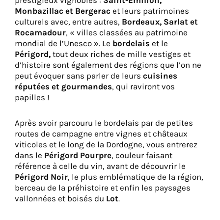
prestigieux vignobles :
Saint-Emilion,
Monbazillac et Bergerac
et leurs patrimoines
culturels avec, entre autres,
Bordeaux, Sarlat et
Rocamadour
, « villes classées au patrimoine
mondial de l’Unesco ». Le
bordelais
et le
Périgord,
tout deux riches de mille vestiges et
d’histoire sont également des régions que l’on ne
peut évoquer sans parler de leurs
cuisines
réputées et gourmandes
, qui raviront vos
papilles !
Après avoir parcouru le bordelais par de petites
routes de campagne entre vignes et châteaux
viticoles et le long de la Dordogne, vous entrerez
dans le
Périgord Pourpre
, couleur faisant
référence à celle du vin, avant de découvrir le
Périgord Noir
, le plus emblématique de la région,
berceau de la préhistoire et enfin les paysages
vallonnées et boisés du
Lot
.