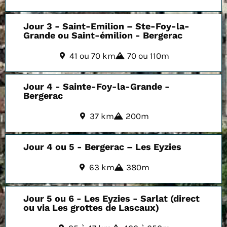
Jour 3 - Saint-Emilion – Ste-Foy-la-
Grande ou Saint-émilion - Bergerac
41 ou 70 km
70 ou 110m
Jour 4 - Sainte-Foy-la-Grande -
Bergerac
37 km
200m
Jour 4 ou 5 - Bergerac – Les Eyzies
63 km
380m
Jour 5 ou 6 - Les Eyzies - Sarlat (direct
ou via Les grottes de Lascaux)