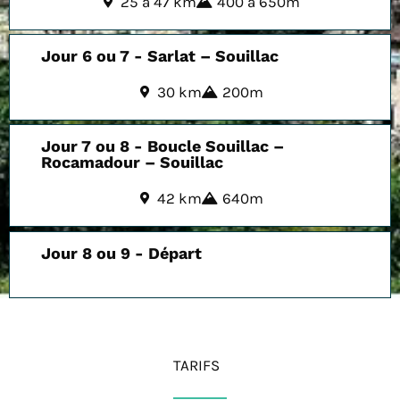
25 à 47 km
400 à 650m
Jour 6 ou 7 - Sarlat – Souillac
30 km
200m
Jour 7 ou 8 - Boucle Souillac –
Rocamadour – Souillac
42 km
640m
Jour 8 ou 9 - Départ
TARIFS