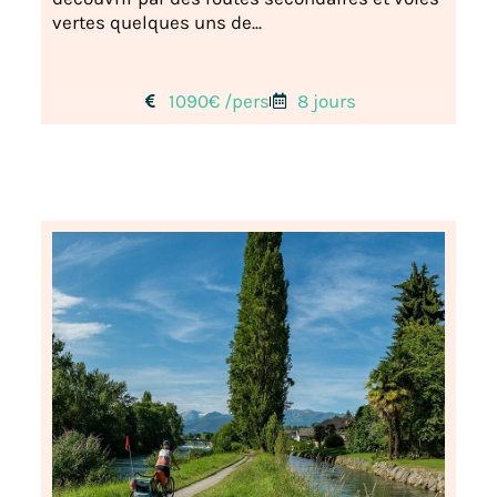
vertes quelques uns de...
1090€ /pers
8 jours