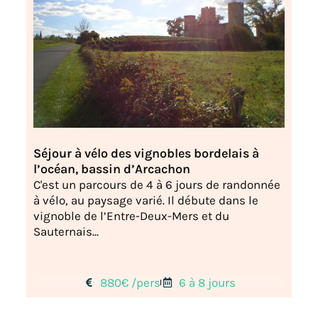
Séjour à vélo des vignobles bordelais à
l’océan, bassin d’Arcachon
C'est un parcours de 4 à 6 jours de randonnée
à vélo, au paysage varié. Il débute dans le
vignoble de l’Entre-Deux-Mers et du
Sauternais...
880€ /pers
6 à 8 jours