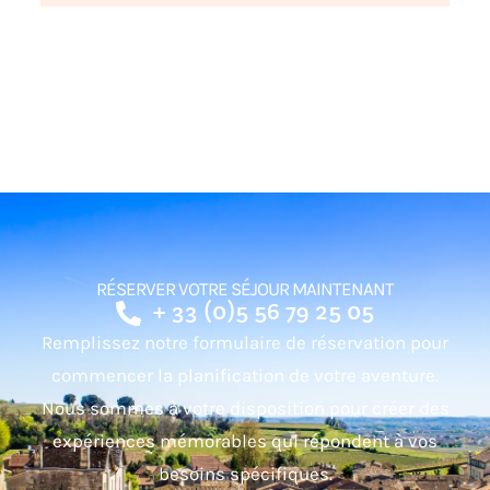
RÉSERVER VOTRE SÉJOUR MAINTENANT
+ 33 (0)5 56 79 25 05
Remplissez notre formulaire de réservation pour
commencer la planification de votre aventure.
Nous sommes à votre disposition pour créer des
expériences mémorables qui répondent à vos
besoins spécifiques.