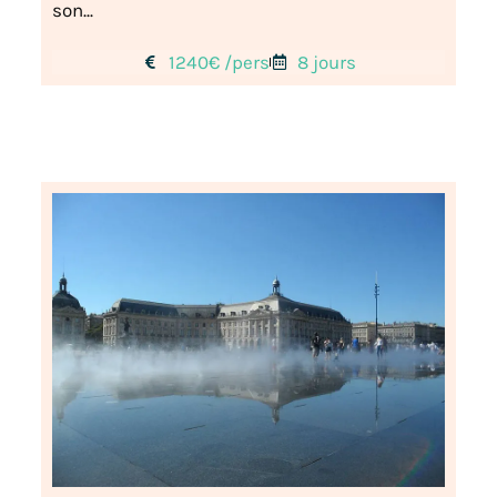
son...
1240€ /pers
8 jours