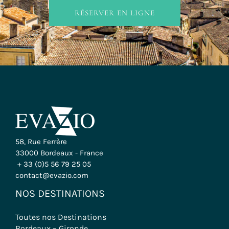
RÉSERVER EN LIGNE
58, Rue Ferrère
33000 Bordeaux - France
+ 33 (0)5 56 79 25 05
contact@evazio.com
NOS DESTINATIONS
Toutes nos Destinations
Bordeaux – Gironde