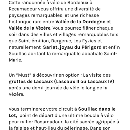
Cette randonnée à vélo de Bordeaux à
Rocamadour vous offrira une diversité de
paysages remarquables, et une richesse
historique rare entre
Vallée de la Dordogne et
Vallée de la Vézère
. Vous pourrez flâner chaque
soir dans des villes et villages remarquables tels
que Saint-émilion, Bergerac, Les Eyzies et
naturellement
Sarlat, joyau du Périgord
et enfin
Souillac abritant la remarquable abbatiale Saint-
Marie.
Un “Must” à découvrir en option : La visite des
grottes de Lascaux (Lascaux II ou Lascaux IV)
après une demi-journée de vélo le long de la
Vézère.
Vous terminerez votre circuit à
Souillac dans le
Lot,
point de départ d’une ultime boucle à vélo
pour rallier Rocamadour, la cité sacrée agrippée à
la falaise et haut-lieu du pèlerinage. Dans son