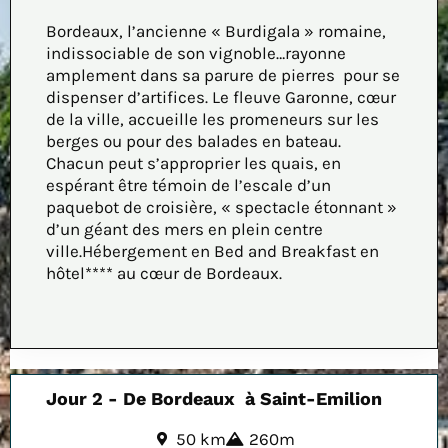
Bordeaux, l’ancienne « Burdigala » romaine,
indissociable de son vignoble…rayonne
amplement dans sa parure de pierres pour se
dispenser d’artifices. Le fleuve Garonne, cœur
de la ville, accueille les promeneurs sur les
berges ou pour des balades en bateau.
Chacun peut s’approprier les quais, en
espérant être témoin de l’escale d’un
paquebot de croisière, « spectacle étonnant »
d’un géant des mers en plein centre
ville.Hébergement en Bed and Breakfast en
hôtel**** au cœur de Bordeaux.
Jour 2 - De Bordeaux à Saint-Emilion
50 km
260m