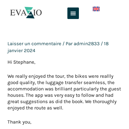
Aller
au
contenu
Laisser un commentaire
/ Par
admin2833
/
18
janvier 2024
Hi Stephane,
We really enjoyed the tour, the bikes were reallly
good quality, the luggage transfer seamless, the
accommodation was brilliant particularly the guest
houses. The app was very easy to follow and had
great suggestions as did the book. We thoroughly
enjoyed the route as well.
Thank you,