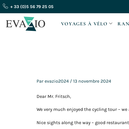
Aller
+ 33 (0)5 56 79 25 05
au
contenu
VOYAGES À VÉLO
RAN
Par
evazio2024
/
13 novembre 2024
Dear Mr. Fritsch,
We very much enjoyed the cycling tour – we a
Nice sights along the way – good restaura