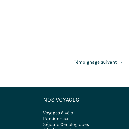
Témoignage suivant
→
NOS VOYAGES
Voyages à vélo
Randonnées
Séjours Oenologiques