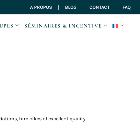
A PROPOS
BLOG
CONTACT
FAQ
UPES
SÉMINAIRES & INCENTIVE
ions, hire bikes of excellent quality.