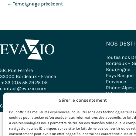
←
Témoignage précédent
NOS DESTI
Toutes nos D
Bordeaux – G
Bourgogne
58, Rue Ferrère
Pays Basque
33000 Bordeaux - France
Provence
+ 33 (0)5 56 79 25 05
Rhône-Alpes
contact@evazio.com
Velodyssée
Gérer le consentement
Copyright © 2026 Evazio
Pour offrir les meilleures expériences, nous utilisons des technologies telles 
cookies pour stocker et/ou accéder aux informations des appareils. Le fait 
à ces technologies nous permettra de traiter des données telles que le com
navigation ou les ID uniques sur ce site. Le fait de ne pas consentir ou de ret
consentement peut avoir un effet négatif sur certaines caractéristiques et f