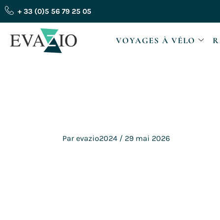
Aller
+ 33 (0)5 56 79 25 05
au
contenu
VOYAGES À VÉLO
R
Par
evazio2024
/
29 mai 2026