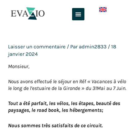
Aller
au
contenu
Laisser un commentaire
/ Par
admin2833
/
18
janvier 2024
Monsieur,
Nous avons effectué le séjour en Réf « Vacances à vélo
le long de l’estuaire de la Gironde » du 31Mai au 7 Juin.
Tout a été parfait, les vélos, les étapes, beauté des
paysages, le road book, les hébergements;
Nous sommes très satisfaits de ce circuit.