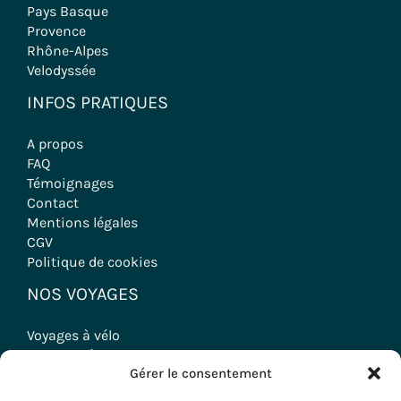
Pays Basque
Provence
Rhône-Alpes
Velodyssée
INFOS PRATIQUES
A propos
FAQ
Témoignages
Contact
Mentions légales
CGV
Politique de cookies
NOS VOYAGES
Voyages à vélo
Randonnées
Gérer le consentement
Séjours Oenologiques
Séminaires & Incentives