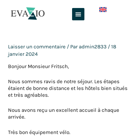
Aller
au
contenu
Laisser un commentaire
/ Par
admin2833
/
18
janvier 2024
Bonjour Monsieur Fritsch,
Nous sommes ravis de notre séjour. Les étapes
étaient de bonne distance et les hôtels bien situés
et très agréables.
Nous avons reçu un excellent accueil à chaque
arrivée.
Très bon équipement vélo.