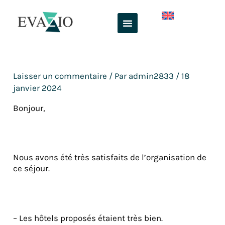
Aller
au
contenu
Laisser un commentaire
/ Par
admin2833
/
18
janvier 2024
Bonjour,
Nous avons été très satisfaits de l’organisation de
ce séjour.
– Les hôtels proposés étaient très bien.