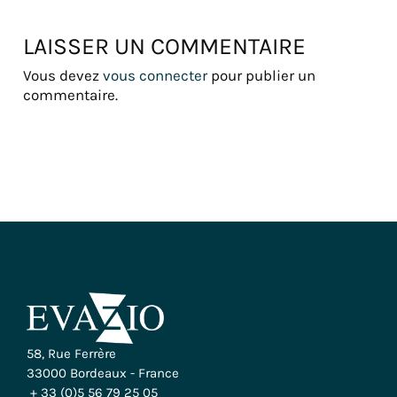
LAISSER UN COMMENTAIRE
Vous devez
vous connecter
pour publier un
commentaire.
58, Rue Ferrère
33000 Bordeaux - France
+ 33 (0)5 56 79 25 05