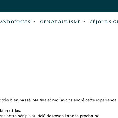
ANDONNÉES
OENOTOURISME
SÉJOURS G
 très bien passé. Ma fille et moi avons adoré cette expérience
bien utiles.
t notre périple au delà de Royan l’année prochaine.