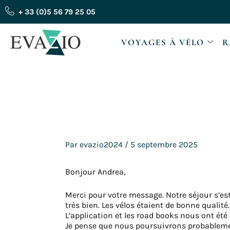
Aller
+ 33 (0)5 56 79 25 05
au
contenu
VOYAGES À VÉLO
R
Par
evazio2024
/
5 septembre 2025
Bonjour Andrea,
Merci pour votre message. Notre séjour s’est
très bien. Les vélos étaient de bonne qualité.
L’application et les road books nous ont été 
Je pense que nous poursuivrons probablemen