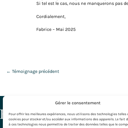
Si tel est le cas, nous ne manquerons pas de 
Cordialement,
Fabrice – Mai 2025
←
Témoignage précédent
Gérer le consentement
NOS DESTI
Pour offrir les meilleures expériences, nous utilisons des technologies telles 
cookies pour stocker et/ou accéder aux informations des appareils. Le fait 
Toutes nos D
à ces technologies nous permettra de traiter des données telles que le com
Bordeaux – G