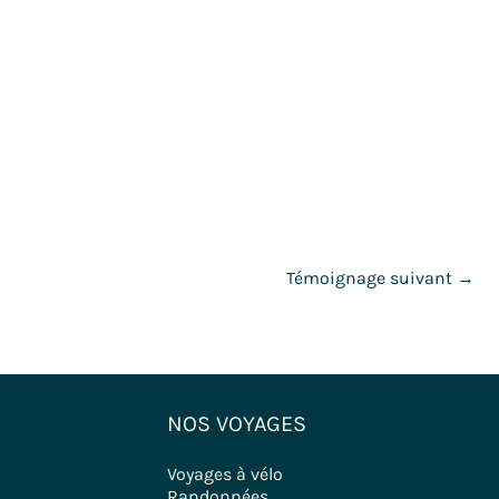
Témoignage suivant
→
NOS VOYAGES
Voyages à vélo
Randonnées