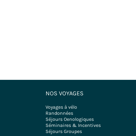
NOS VOYAGES
Voyages à vélo
Randonnées
Séjours Oenologiques
Séminaires & Incentives
Séjours Groupes