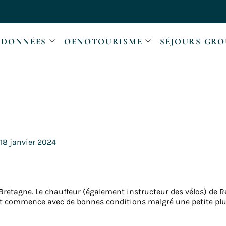
DONNÉES
OENOTOURISME
SÉJOURS GRO
18 janvier 2024
retagne. Le chauffeur (également instructeur des vélos) de R
it commence avec de bonnes conditions malgré une petite plui