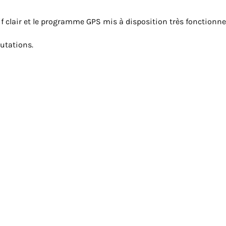
ptif clair et le programme GPS mis à disposition très fonctionnel
lutations.