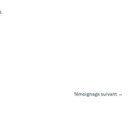
.
Témoignage suivant
→