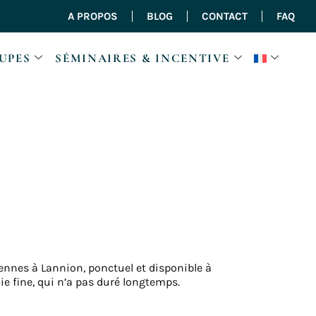
A PROPOS
BLOG
CONTACT
FAQ
UPES
SÉMINAIRES & INCENTIVE
ennes à Lannion, ponctuel et disponible à
e fine, qui n’a pas duré longtemps.