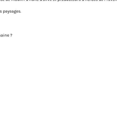
s paysages.
haine ?