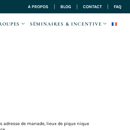
A PROPOS
BLOG
CONTACT
FAQ
ROUPES
SÉMINAIRES & INCENTIVE
s adresse de manade, lieux de pique nique
ce.