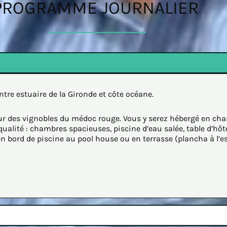
PROGRAMME JOURNALIER
ntre estuaire de la Gironde et côte océane.
r des vignobles du médoc rouge. Vous y serez hébergé en ch
lité : chambres spacieuses, piscine d’eau salée, table d’hôte
n bord de piscine au pool house ou en terrasse (plancha à l’e