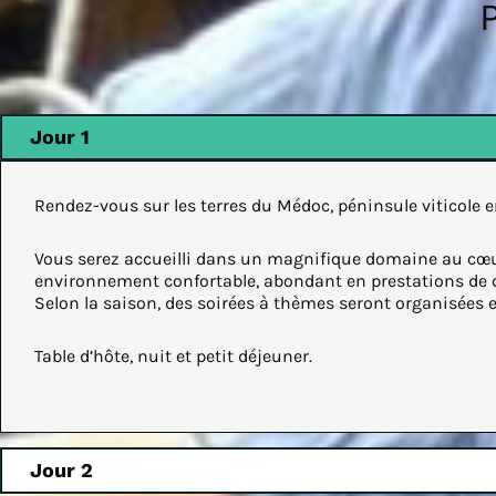
Jour 1
Rendez-vous sur les terres du Médoc, péninsule viticole e
Vous serez accueilli dans un magnifique domaine au cœu
environnement confortable, abondant en prestations de qua
Selon la saison, des soirées à thèmes seront organisées e
Table d’hôte, nuit et petit déjeuner.
Jour 2