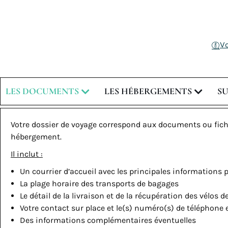
V
LES DOCUMENTS
LES HÉBERGEMENTS
S
Votre dossier de voyage correspond aux documents ou fich
hébergement.
Il inclut :
Un courrier d’accueil avec les principales informations p
La plage horaire des transports de bagages
Le détail de la livraison et de la récupération des vélos d
Votre contact sur place et le(s) numéro(s) de téléphone
Des informations complémentaires éventuelles