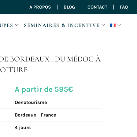
A PROPOS
BLOG
CONTACT
FAQ
UPES
SÉMINAIRES & INCENTIVE
 DE BORDEAUX : DU MÉDOC À
VOITURE
A partir de 595€
Oenotourisme
Bordeaux - France
4 jours