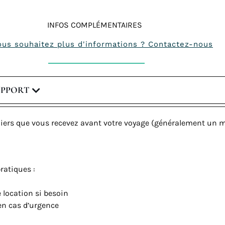
INFOS COMPLÉMENTAIRES
ous souhaitez plus d'informations ? Contactez-nous
UPPORT
iers que vous recevez avant votre voyage (généralement un mo
ratiques :
e location si besoin
 en cas d’urgence