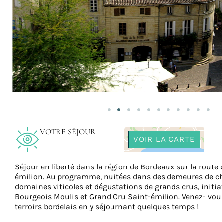
VOTRE SÉJOUR
VOIR LA CARTE
Séjour en liberté dans la région de Bordeaux sur la route 
émilion. Au programme, nuitées dans des demeures de ch
domaines viticoles et dégustations de grands crus, initia
Bourgeois Moulis et Grand Cru Saint-émilion. Venez- vou
terroirs bordelais en y séjournant quelques temps !