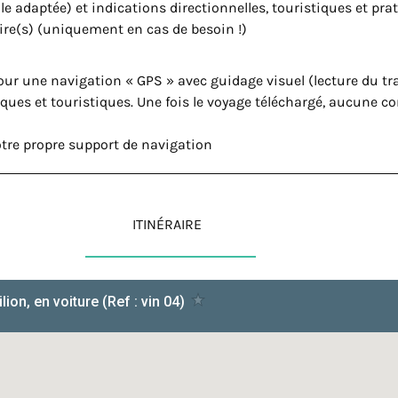
lle adaptée) et indications directionnelles, touristiques et pra
aire(s) (uniquement en cas de besoin !)
ur une navigation « GPS » avec guidage visuel (lecture du tra
ques et touristiques. Une fois le voyage téléchargé, aucune c
otre propre support de navigation
ITINÉRAIRE