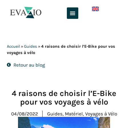
Aller
au
contenu
Accueil
»
Guides
»
4 raisons de choisir l’E-Bike pour vos
voyages à vélo
Retour au blog
4 raisons de choisir l’E-Bike
pour vos voyages à vélo
04/08/2022
Guides
,
Matériel
,
Voyages à Vélo