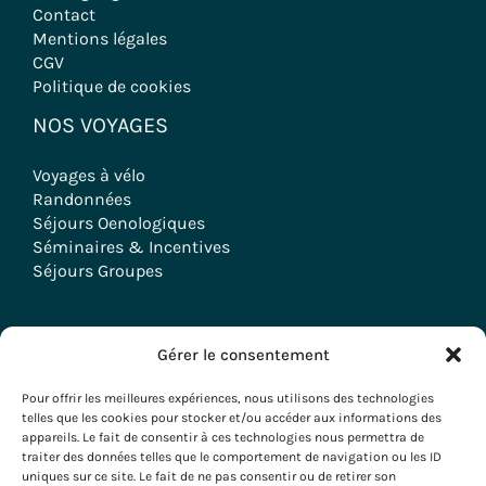
Contact
Mentions légales
CGV
Politique de cookies
NOS VOYAGES
Voyages à vélo
Randonnées
Séjours Oenologiques
Séminaires & Incentives
Séjours Groupes
Gérer le consentement
Copyright © 2026 Evazio
Pour offrir les meilleures expériences, nous utilisons des technologies
telles que les cookies pour stocker et/ou accéder aux informations des
appareils. Le fait de consentir à ces technologies nous permettra de
traiter des données telles que le comportement de navigation ou les ID
uniques sur ce site. Le fait de ne pas consentir ou de retirer son