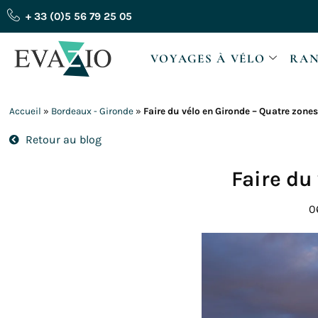
Aller
+ 33 (0)5 56 79 25 05
au
contenu
VOYAGES À VÉLO
RAN
Accueil
»
Bordeaux - Gironde
»
Faire du vélo en Gironde – Quatre zones
Retour au blog
Faire du
0