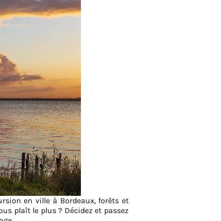
sion en ville à Bordeaux, forêts et
us plaît le plus ? Décidez et passez
age.