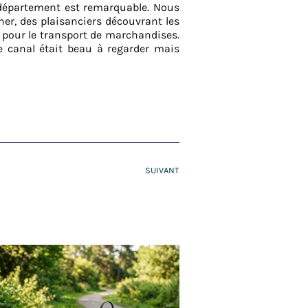
u département est remarquable. Nous
ner, des plaisanciers découvrant les
éé pour le transport de marchandises.
le canal était beau à regarder mais
SUIVANT