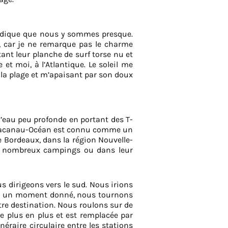
ndique que nous y sommes presque.
e, car je ne remarque pas le charme
nt leur planche de surf torse nu et
 moi, à l’Atlantique. Le soleil me
nt la plage et m’apaisant par son doux
l’eau peu profonde en portant des T-
0, Lacanau-Océan est connu comme un
de Bordeaux, dans la région Nouvelle-
es nombreux campings ou dans leur
 dirigeons vers le sud. Nous irions
is à un moment donné, nous tournons
notre destination. Nous roulons sur de
 de plus en plus et est remplacée par
néraire circulaire entre les stations