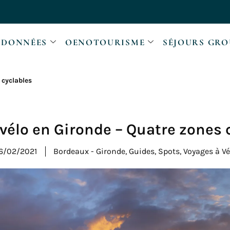
DONNÉES
OENOTOURISME
SÉJOURS GRO
 cyclables
 vélo en Gironde – Quatre zones 
6/02/2021
Bordeaux - Gironde
,
Guides
,
Spots
,
Voyages à Vé