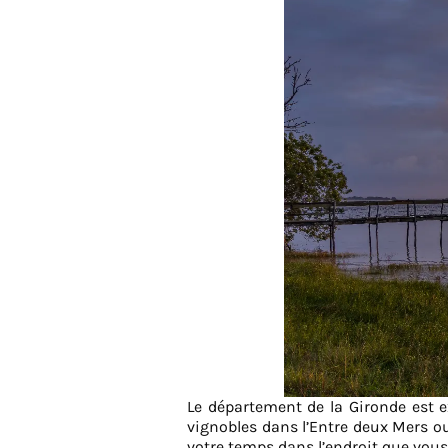
Le département de la Gironde est e
vignobles dans l’Entre deux Mers ou
votre temps dans l’endroit que vous