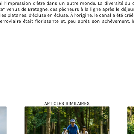
’ai l’impression d’être dans un autre monde. La diversité d
te” venus de Bretagne, des pêcheurs à la ligne après le déjeu
s platanes, d’écluse en écluse. À l’origine, le canal a été cr
rroviaire était florissante et, peu après son achèvement, 
ARTICLES SIMILAIRES