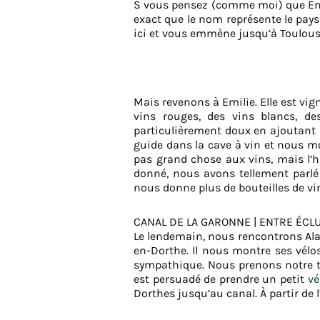
S vous pensez (comme moi) que Entre
exact que le nom représente le pays 
ici et vous emmène jusqu’à Toulouse
Mais revenons à Emilie. Elle est vig
vins rouges, des vins blancs, de
particulièrement doux en ajoutant 
guide dans la cave à vin et nous mo
pas grand chose aux vins, mais l’
donné, nous avons tellement parlé
nous donne plus de bouteilles de v
CANAL DE LA GARONNE | ENTRE ÉCL
Le lendemain, nous rencontrons Alain
en-Dorthe. Il nous montre ses vélos
sympathique. Nous prenons notre te
est persuadé de prendre un petit
vé
Dorthes jusqu’au canal. À partir de