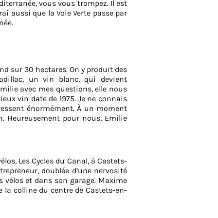
iterranée, vous vous trompez. Il est
rai aussi que la Voie Verte passe par
née.
end sur 30 hectares. On y produit des
dillac, un vin blanc, qui devient
milie avec mes questions, elle nous
ieux vin date de 1975. Je ne connais
ntéressent énormément. À un moment
on. Heureusement pour nous, Emilie
élos, Les Cycles du Canal, à Castets-
ntrepreneur, doublée d’une nervosité
es vélos et dans son garage. Maxime
 la colline du centre de Castets-en-