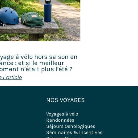
yage à vélo hors saison en
ance : et si le meilleur
ment n’était plus l’été ?
e L'article
NOS VOYAGES
Voyages à vélo
Randonnées
Séjours Oenologiques
Séminaires & Incentives