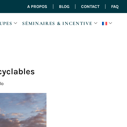
A PROPOS
BLOG
CONTACT
FAQ
UPES
SÉMINAIRES & INCENTIVE
cyclables
lo