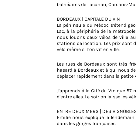
balnéaires de Lacanau, Carcans-Maubu
BORDEAUX | CAPITALE DU VIN
La péninsule du Médoc s’étend géo
Lac, à la périphérie de la métropol
nous louons deux vélos de ville au
stations de location. Les prix sont 
vélo même si l’on vit en ville.
Les rues de Bordeaux sont très fr
hasard à Bordeaux et à qui nous dem
déplacer rapidement dans la petite vi
J’apprends à la Cité du Vin que 57 
d’entre elles. Le soir on laisse les v
ENTRE DEUX MERS | DES VIGNOBLES
Emilie nous explique le lendemain
dans les gorges françaises.