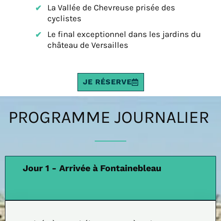
La Vallée de Chevreuse prisée des
cyclistes
Le final exceptionnel dans les jardins du
château de Versailles
JE RÉSERVE
PROGRAMME JOURNALIER
Jour 1 - Arrivée à Fontainebleau