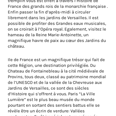
tremplin vous est offert à travers l’Histoire de
France des grands rois de la monarchie française .
Enfin passer la fin d’après-midi à circuler
librement dans les jardins de Versailles. Il est
possible de profiter des Grandes eaux musicales,
on se croirait à l’Opéra royal. Egalement, visitez le
hameau de la Reine Marie-Antoinette, un
magnifique havre de paix au cœur des Jardins du
château.
Ile de France est un magnifique trésor qui fait de
cette Région, une destination privilégiée. Du
Chateau de Fontainebleau à la cité médiévale de
Provins, tous deux, classé au patrimoine mondial
de l’UNESCO et de la vallée de la Chevreuse aux
Jardins de Versailles, ce sont des siècles
d’Histoire qui s’offrent à vous. Paris “La Ville
Lumière” est le plus beau musée du monde
pourtant en sortant des sentiers battus elle se
révèle être un écrin de verdure: Vallées