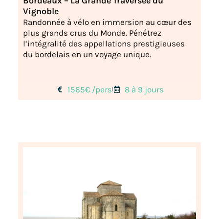
Bordeaux – La Grande Traversée du
Vignoble
Randonnée à vélo en immersion au cœur des
plus grands crus du Monde. Pénétrez
l’intégralité des appellations prestigieuses
du bordelais en un voyage unique.
1565€ /pers
8 à 9 jours