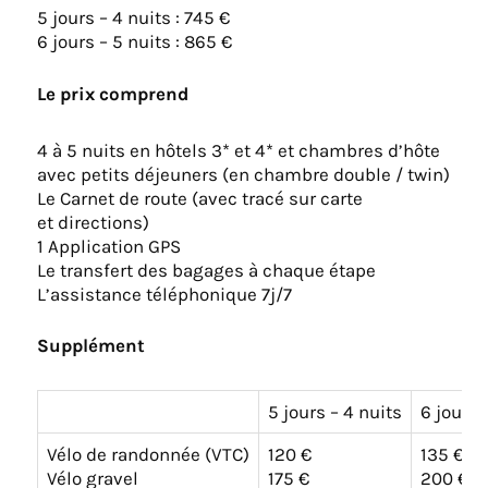
5 jours – 4 nuits : 745 €
6 jours – 5 nuits : 865 €
Le prix comprend
4 à 5 nuits en hôtels 3* et 4* et chambres d’hôte
avec petits déjeuners (en chambre double / twin)
Le Carnet de route (avec tracé sur carte
et directions)
1 Application GPS
Le transfert des bagages à chaque étape
L’assistance téléphonique 7j/7
Supplément
5 jours – 4 nuits
6 jours 
Vélo de randonnée (VTC)
120 €
135 €
Vélo gravel
175 €
200 €