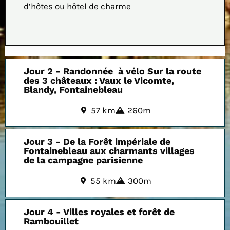
d’hôtes ou hôtel de charme
Jour 2 - Randonnée à vélo Sur la route
des 3 châteaux : Vaux le Vicomte,
Blandy, Fontainebleau
57 km
260m
Jour 3 - De la Forêt impériale de
Fontainebleau aux charmants villages
de la campagne parisienne
55 km
300m
Jour 4 - Villes royales et forêt de
Rambouillet