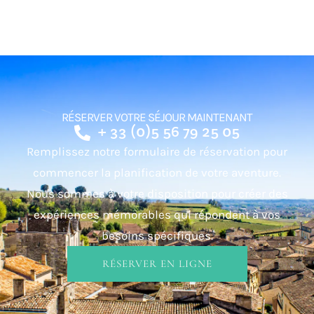
RÉSERVER VOTRE SÉJOUR MAINTENANT
+ 33 (0)5 56 79 25 05
Remplissez notre formulaire de réservation pour
commencer la planification de votre aventure.
Nous sommes à votre disposition pour créer des
expériences mémorables qui répondent à vos
besoins spécifiques.
RÉSERVER EN LIGNE