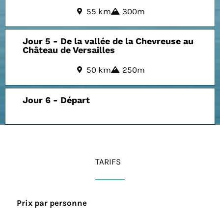
55 km
300m
Jour 5 - De la vallée de la Chevreuse au
Château de Versailles
50 km
250m
Jour 6 - Départ
TARIFS
Prix par personne