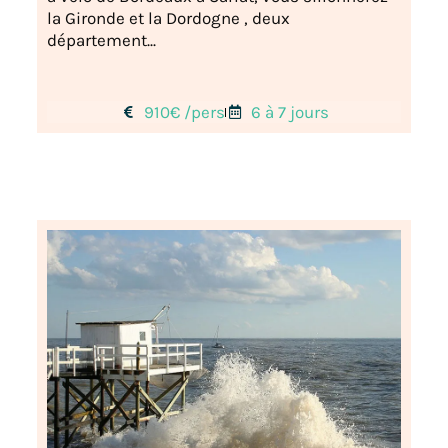
la Gironde et la Dordogne , deux
département...
910€ /pers
6 à 7 jours