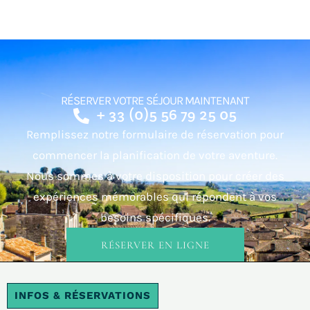
RÉSERVER VOTRE SÉJOUR MAINTENANT
+ 33 (0)5 56 79 25 05
Remplissez notre formulaire de réservation pour
commencer la planification de votre aventure.
Nous sommes à votre disposition pour créer des
expériences mémorables qui répondent à vos
besoins spécifiques.
RÉSERVER EN LIGNE
INFOS & RÉSERVATIONS