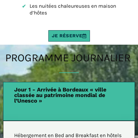
Les nuitées chaleureuses en maison
d’hôtes
JE RÉSERVE
PROGRAMME JOURNALIER
Jour 1 - Arrivée à Bordeaux « ville
classée au patrimoine mondial de
l’Unesco »
Hébergement en Bed and Breakfast en hôtels