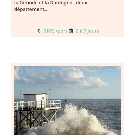
la Gironde et la Dordogne , deux
département...
910€ /pers
6 à 7 jours