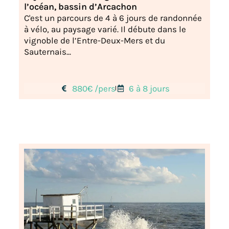
l’océan, bassin d’Arcachon
C'est un parcours de 4 à 6 jours de randonnée
à vélo, au paysage varié. Il débute dans le
vignoble de l’Entre-Deux-Mers et du
Sauternais...
880€ /pers
6 à 8 jours