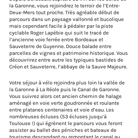
la Garonne, vous rejoindrez le terroir de l’Entre-
Deux-Mers tout proche. Très agréable début de
parcours dans un paysage vallonné et bucolique
mais cependant facile à pédaler par la piste
cyclable Roger Lapébie qui suit le tracé de
l’ancienne voie ferrée entre Bordeaux et
Sauveterre de Guyenne. Douce balade entre
parcelles de vignes et patrimoine historique. Vous
découvrirez entre autre les typiques bastides de
Créon et Sauveterre, l’abbaye de la Sauve Majeure.
Votre séjour à vélo rejoindra plus loin la vallée de
la Garonne à La Réole puis le Canal de Garonne.
Vous suivrez alors cet ancien chemin de halage
aménagé en voie verte goudronnée et roulante
entre platanes centenaires et voie d’eau. Les
nombreuses écluses (53 écluses jusqu’à
Toulouse !) qui égrènent le parcours vous feront
assister au ballet des péniches et bateaux de
tourisme descendant ou remontant le canal au