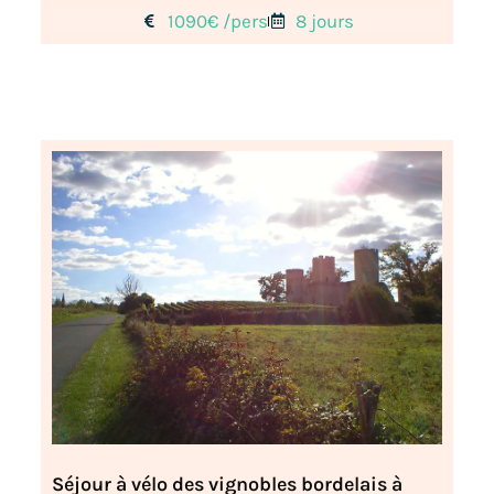
1090€ /pers
8 jours
Séjour à vélo des vignobles bordelais à