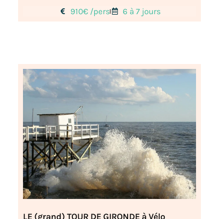
910€ /pers
6 à 7 jours
LE (grand) TOUR DE GIRONDE à Vélo