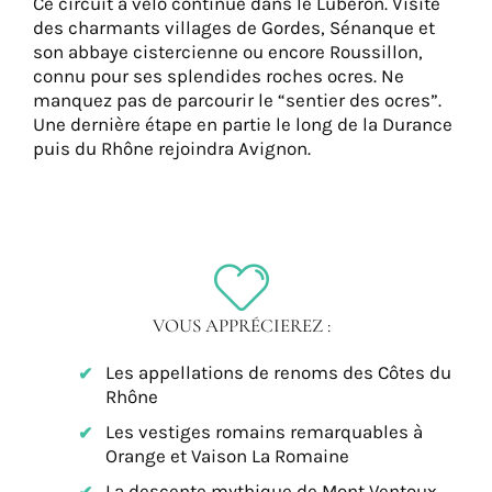
Ce circuit à vélo continue dans le Lubéron. Visite
des charmants villages de Gordes, Sénanque et
son abbaye cistercienne ou encore Roussillon,
connu pour ses splendides roches ocres. Ne
manquez pas de parcourir le “sentier des ocres”.
Une dernière étape en partie le long de la Durance
puis du Rhône rejoindra Avignon.
VOUS APPRÉCIEREZ :
Les appellations de renoms des Côtes du
Rhône
Les vestiges romains remarquables à
Orange et Vaison La Romaine
La descente mythique de Mont Ventoux