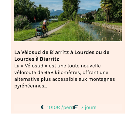
La Vélosud de Biarritz à Lourdes ou de
Lourdes à Biarritz
La « Vélosud » est une toute nouvelle
véloroute de 658 kilomètres, offrant une
alternative plus accessible aux montagnes
pyrénéennes...
1010€ /pers
7 jours