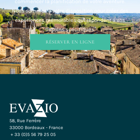
commencer la planification de votre aventure.
Nous sommes à votre disposition pour créer des
expériences mémorables qui répondent à vos
besoins spécifiques.
RÉSERVER EN LIGNE
58, Rue Ferrère
33000 Bordeaux - France
+ 33 (0)5 56 79 25 05