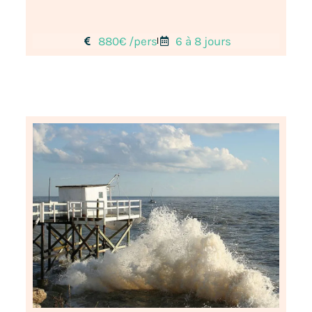
880€ /pers
6 à 8 jours