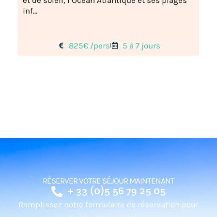
inf...
825€ /pers
5 à 7 jours
RÉSERVER VOTRE SÉJOUR MAINTENANT
+ 33 (0)5 56 79 25 05
Remplissez notre formulaire de réservation pour