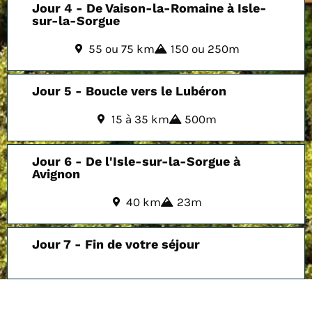
Jour 4 - De Vaison-la-Romaine à Isle-
sur-la-Sorgue
55 ou 75 km
150 ou 250m
Jour 5 - Boucle vers le Lubéron
15 à 35 km
500m
Jour 6 - De l'Isle-sur-la-Sorgue à
Avignon
40 km
23m
Jour 7 - Fin de votre séjour