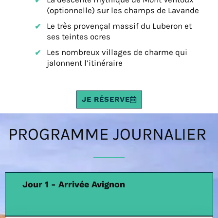
(optionnelle) sur les champs de Lavande
Le très provençal massif du Luberon et
ses teintes ocres
Les nombreux villages de charme qui
jalonnent l’itinéraire
JE RÉSERVE
PROGRAMME JOURNALIER
Jour 1 - Arrivée Avignon