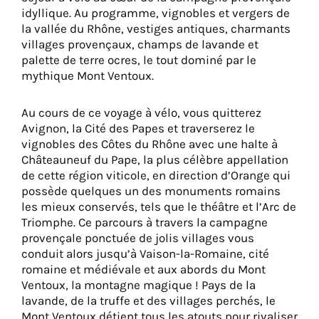
idyllique. Au programme, vignobles et vergers de
la vallée du Rhône, vestiges antiques, charmants
villages provençaux, champs de lavande et
palette de terre ocres, le tout dominé par le
mythique Mont Ventoux.
Au cours de ce voyage à vélo, vous quitterez
Avignon, la Cité des Papes et traverserez le
vignobles des Côtes du Rhône avec une halte à
Châteauneuf du Pape, la plus célèbre appellation
de cette région viticole, en direction d’Orange qui
possède quelques un des monuments romains
les mieux conservés, tels que le théâtre et l’Arc de
Triomphe. Ce parcours à travers la campagne
provençale ponctuée de jolis villages vous
conduit alors jusqu’à Vaison-la-Romaine, cité
romaine et médiévale et aux abords du Mont
Ventoux, la montagne magique ! Pays de la
lavande, de la truffe et des villages perchés, le
Mont Ventoux détient tous les atouts pour rivaliser