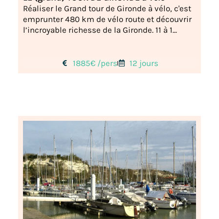
Réaliser le Grand tour de Gironde à vélo, c'est
emprunter 480 km de vélo route et découvrir
l’incroyable richesse de la Gironde. 11 à 1...
1885€ /pers
12 jours