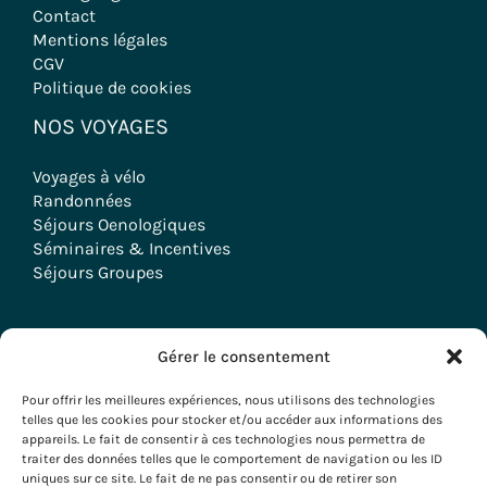
Contact
Mentions légales
CGV
Politique de cookies
NOS VOYAGES
Voyages à vélo
Randonnées
Séjours Oenologiques
Séminaires & Incentives
Séjours Groupes
Gérer le consentement
Copyright © 2026 Evazio
Pour offrir les meilleures expériences, nous utilisons des technologies
telles que les cookies pour stocker et/ou accéder aux informations des
appareils. Le fait de consentir à ces technologies nous permettra de
traiter des données telles que le comportement de navigation ou les ID
uniques sur ce site. Le fait de ne pas consentir ou de retirer son