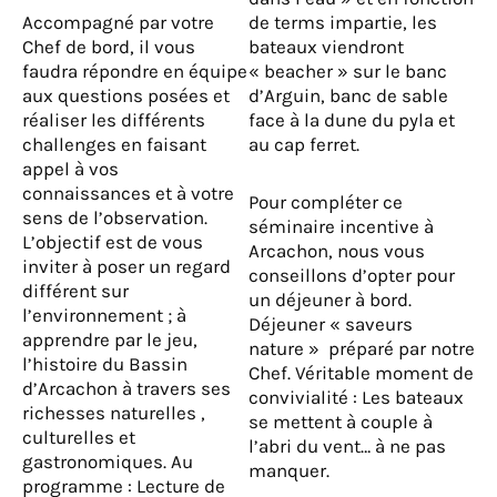
Accompagné par votre
de terms impartie, les
Chef de bord, il vous
bateaux viendront
faudra répondre en équipe
« beacher » sur le banc
aux questions posées et
d’Arguin, banc de sable
réaliser les différents
face à la dune du pyla et
challenges en faisant
au cap ferret.
appel à vos
connaissances et à votre
Pour compléter ce
sens de l’observation.
séminaire incentive à
L’objectif est de vous
Arcachon, nous vous
inviter à poser un regard
conseillons d’opter pour
différent sur
un déjeuner à bord.
l’environnement ; à
Déjeuner « saveurs
apprendre par le jeu,
nature » préparé par notre
l’histoire du Bassin
Chef. Véritable moment de
d’Arcachon à travers ses
convivialité : Les bateaux
richesses naturelles ,
se mettent à couple à
culturelles et
l’abri du vent… à ne pas
gastronomiques. Au
manquer.
programme : Lecture de