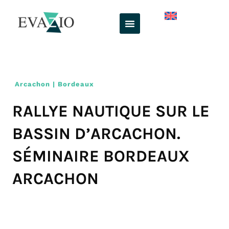
Aller
au
contenu
Arcachon | Bordeaux
RALLYE NAUTIQUE SUR LE
BASSIN D’ARCACHON.
SÉMINAIRE BORDEAUX
ARCACHON