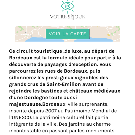
VOTRE SÉJOUR
VOIR LA CARTE
Ce circuit touristique ,de luxe, au départ de
Bordeaux est la formule idéale pour partir à la
découverte de paysages d’exception.
Vous
parcourrez les rues de
Bordeaux
, puis
sillonnerez les prestigieux vignobles des
grands crus de
Saint-Emilion
avant de
rejoindre les bastides et châteaux médiévaux
d’une
Dordogne
toute aussi
majestueuse.
Bordeaux
, ville surprenante,
inscrite depuis 2007 au Patrimoine Mondial de
l’UNESCO. Le patrimoine culturel fait partie
intégrante de la ville. Des jardins au charme
incontestable en passant par les monuments