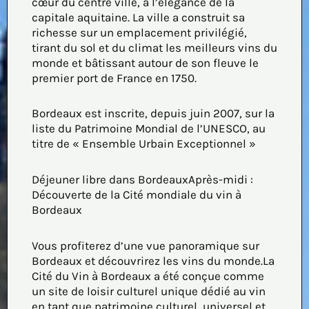
cœur du centre ville, à l’élégance de la
capitale aquitaine. La ville a construit sa
richesse sur un emplacement privilégié,
tirant du sol et du climat les meilleurs vins du
monde et bâtissant autour de son fleuve le
premier port de France en 1750.
Bordeaux est inscrite, depuis juin 2007, sur la
liste du Patrimoine Mondial de l’UNESCO, au
titre de « Ensemble Urbain Exceptionnel »
Déjeuner libre dans BordeauxAprès-midi :
Découverte de la Cité mondiale du vin à
Bordeaux
Vous profiterez d’une vue panoramique sur
Bordeaux et découvrirez les vins du monde.La
Cité du Vin à Bordeaux a été conçue comme
un site de loisir culturel unique dédié au vin
en tant que patrimoine culturel, universel et