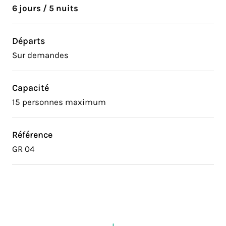
6 jours / 5 nuits
Départs
Sur demandes
Capacité
15 personnes maximum
Référence
GR 04