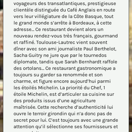
voyageurs des transatlantiques, prestigieuse
clientèle distinguée du Café Anglais en route
vers leur villégiature de la Côte Basque, tout
le grand monde s’arrête à Bordeaux, à cette
adresse… Ce restaurant devient alors un
nouveau rendez-vous très français, gourmand
et raffiné. Toulouse-Lautrec vient souvent
dîner avec son ami journaliste Paul Berthelot,
Sacha Guitry ne jure que par le tournedos
diplomate, tandis que Sarah Bernhardt raffole
des ortolans… Ce restaurant gastronomique a
toujours su garder sa renommée et son
charme, et figure encore aujourd’hui parmi
les étoilés Michelin. La priorité du Chef, 1
étoile Michelin, est d’articuler sa cuisine sur
des produits issus d’une agriculture
maîtrisée. Cette recherche d’authenticité lui
ouvre le terroir girondin qui n’a donc pas de
secret pour lui. C’est toujours avec une grande
attention qu’il sélectionne ses fournisseurs et