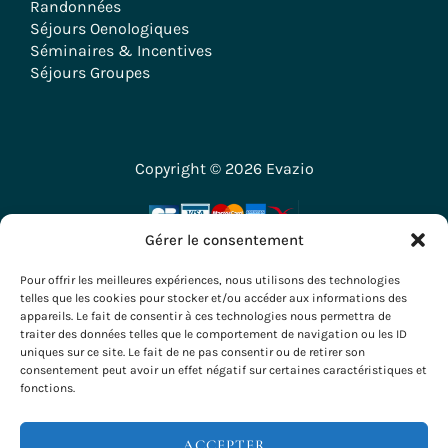
Randonnées
Séjours Oenologiques
Séminaires & Incentives
Séjours Groupes
Copyright © 2026 Evazio
Gérer le consentement
Pour offrir les meilleures expériences, nous utilisons des technologies
telles que les cookies pour stocker et/ou accéder aux informations des
appareils. Le fait de consentir à ces technologies nous permettra de
traiter des données telles que le comportement de navigation ou les ID
uniques sur ce site. Le fait de ne pas consentir ou de retirer son
consentement peut avoir un effet négatif sur certaines caractéristiques et
fonctions.
ACCEPTER