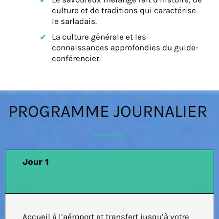
culture et de traditions qui caractérise
le sarladais.
La culture générale et les
connaissances approfondies du guide-
conférencier.
PROGRAMME JOURNALIER
Jour 1
Accueil à l’aéroport et transfert jusqu’à votre