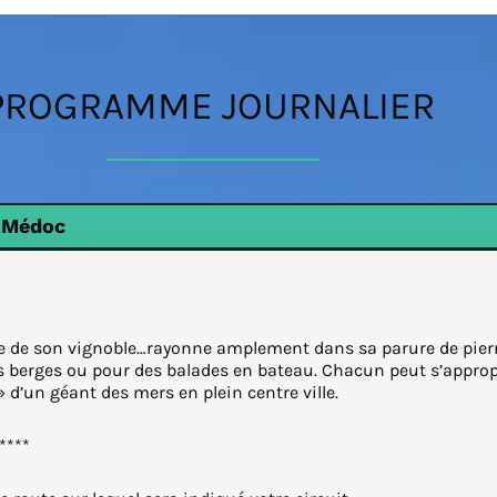
PROGRAMME JOURNALIER
e Médoc
e de son vignoble…rayonne amplement dans sa parure de pierres
les berges ou pour des balades en bateau. Chacun peut s’approp
» d’un géant des mers en plein centre ville.
****