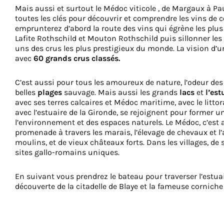
Mais aussi et surtout le Médoc viticole , de Margaux à Pa
toutes les clés pour découvrir et comprendre les vins de cet
emprunterez d’abord la route des vins qui égrène les plus
Lafite Rothschild et Mouton Rothschild puis sillonner l
uns des crus les plus prestigieux du monde. La vision d’
avec
60 grands crus classés.
C’est aussi pour tous les amoureux de nature, l’odeur de
belles
plages
sauvage. Mais aussi les grands
lacs
et
l’est
avec ses terres calcaires et Médoc maritime, avec le littor
avec l’estuaire de la Gironde, se rejoignent pour former u
l’environnement et des espaces naturels. Le Médoc, c’est 
promenade à travers les marais, l’élevage de chevaux et l’
moulins, et de vieux châteaux forts. Dans les villages, de
sites gallo-romains uniques.
En suivant vous prendrez le bateau pour traverser l’estuair
découverte de la citadelle de Blaye et la fameuse corniche 