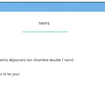
TARIFS
petits déjeuners (en chambre double / twin)
 le 1er jour.