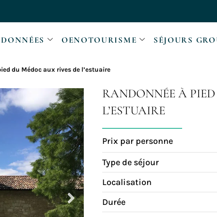
DONNÉES
OENOTOURISME
SÉJOURS GRO
ied du Médoc aux rives de l’estuaire
RANDONNÉE À PIED
L’ESTUAIRE
Prix par personne
Type de séjour
Localisation
Durée