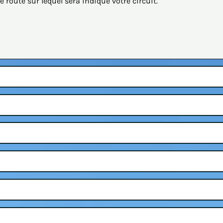
route sur lequel sera indiqué votre circuit.