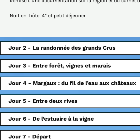
Remise d’une documentation sur la région et du carnet de 
Nuit en hôtel 4* et petit déjeuner
Jour 2 - La randonnée des grands Crus
Jour 3 - Entre forêt, vignes et marais
Jour 4 - Margaux : du fil de l’eau aux châteaux
Jour 5 - Entre deux rives
Jour 6 - De l’estuaire à la vigne
Jour 7 - Départ