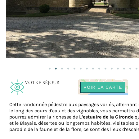
VOTRE SÉJOUR
VOIR LA CARTE
Cette randonnée pédestre aux paysages variés, alternant c
le long des cours d’eau et des vignobles, vous permettra 
pourrez admirer la richesse de
L’estuaire de la Gironde
qu
et le Blayais, désertes ou longtemps habitées, visitables o
paradis de la faune et de la flore, ce sont des lieux d’escale