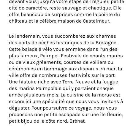
devant vous jusqu’à votre étape de Tréguier, petite
cité de caractère, reste sauvage et chaotique. Elle
offre beaucoup de surprises comme la pointe du
château et la célèbre maison de Castelmeur.
Le lendemain, vous succomberez aux charmes
des ports de pêches historiques de la Bretagne.
Cette balade à vélo vous emmène dans l’un des
plus fameux, Paimpol. Festivals de chants marins
ou de vieux gréements, courses de voiliers ou
cérémonies en hommage aux disparus en mer, la
ville offre de nombreuses festivités sur le port.
Une histoire riche avec Terre-Neuve et la fougue
des marins Paimpolais qui y partaient chaque
année plusieurs mois. La cuisine de la morue est
encore ici une spécialité que nous vous invitons à
déguster. Pour poursuivre ce voyage, nous vous
proposons une petite escapade sur une île fleurie,
petit bijou de la côte nord, Bréhat.