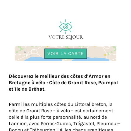
VOTRE SÉJOUR
VOIR LA CARTE
Découvrez le meilleur des côtes d’Armor en
Bretagne à vélo : Côte de Granit Rose, Paimpol
et île de Bréhat.
Parmi les multiples côtes du Littoral breton, la
côte de Granit Rose – à vélo – est certainement
celle à la plus forte personnalité, au nord de
Lannion, avec Perros-Guirec, Trégastel, Pleumeur-
Bodou et Trébeurden. Là, les chaos granitiques