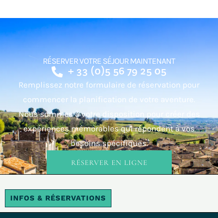
RÉSERVER VOTRE SÉJOUR MAINTENANT
+ 33 (0)5 56 79 25 05
Remplissez notre formulaire de réservation pour
commencer la planification de votre aventure.
Nous sommes à votre disposition pour créer des
expériences mémorables qui répondent à vos
besoins spécifiques.
RÉSERVER EN LIGNE
INFOS & RÉSERVATIONS