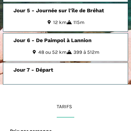
Jour 5 - Journée sur l'île de Bréhat
12 km
115m
Jour 6 - De Paimpol à Lannion
48 ou 52 km
399 à 512m
Jour 7 - Départ
TARIFS
Prix par personne