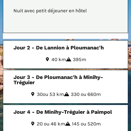
Nuit avec petit déjeuner en hôtel
Jour 2 - De Lannion à Ploumanac'h
40 km
395m
Jour 3 - De Ploumanac'h à Minihy-
Tréguier
30ou 53 km
330 ou 660m
Jour 4 - De Minihy-Tréguier à Paimpol
20 ou 46 km
145 ou 520m