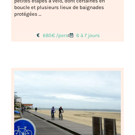
petites étapes à vélo, dont certaines en
boucle et plusieurs lieux de baignades
protégées ...
685€ /pers
6 à 7 jours