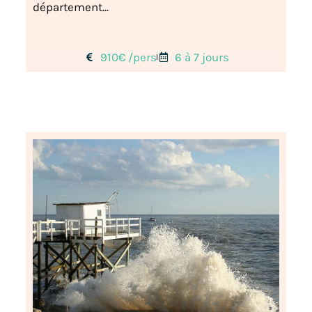
département...
910€ /pers
6 à 7 jours