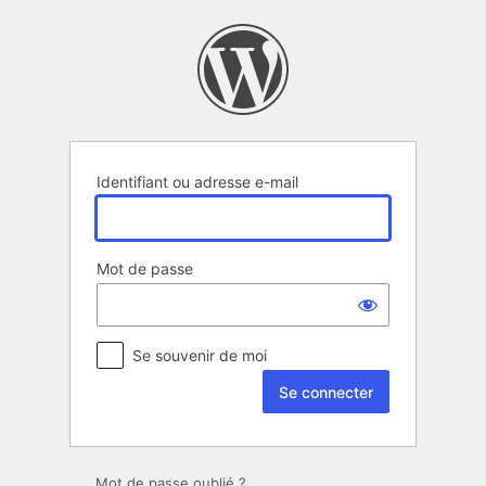
Se
connecter
Identifiant ou adresse e-mail
Mot de passe
Se souvenir de moi
Mot de passe oublié ?