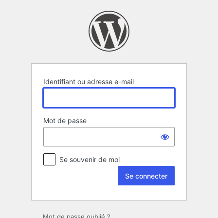
Se
connecter
Identifiant ou adresse e-mail
Mot de passe
Se souvenir de moi
Mot de passe oublié ?