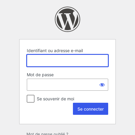
Se
connecter
Identifiant ou adresse e-mail
Mot de passe
Se souvenir de moi
Mot de passe oublié ?