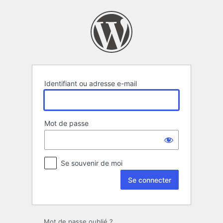
Se
connecter
Identifiant ou adresse e-mail
Mot de passe
Se souvenir de moi
Mot de passe oublié ?