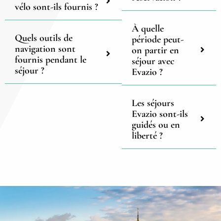
vélo sont-ils fournis ?
À quelle
Quels outils de
période peut-
navigation sont
on partir en
fournis pendant le
séjour avec
séjour ?
Evazio ?
Les séjours
Evazio sont-ils
guidés ou en
liberté ?