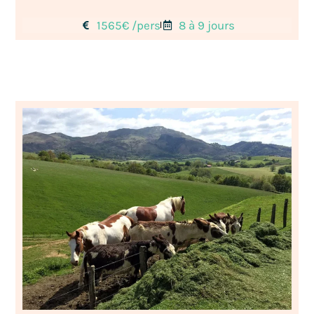
1565€ /pers
8 à 9 jours