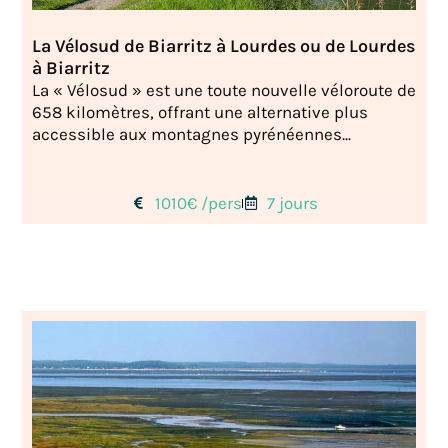
La Vélosud de Biarritz à Lourdes ou de Lourdes
à Biarritz
La « Vélosud » est une toute nouvelle véloroute de
658 kilomètres, offrant une alternative plus
accessible aux montagnes pyrénéennes...
1010€ /pers
7 jours