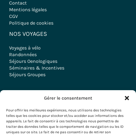
Contact
Mentions légales
CGV
Politique de cookies
NOS VOYAGES
Voyages à vélo
Randonnées
Séjours Oenologiques
Séminaires & Incentives
Séjours Groupes
Gérer le consentement
Copyright © 2026 Evazio
Pour offrir les meilleures expériences, nous utilisons des technologies
telles que les cookies pour stocker et/ou accéder aux informations des
appareils. Le fait de consentir à ces technologies nous permettra de
traiter des données telles que le comportement de navigation ou les ID
uniques sur ce site. Le fait de ne pas consentir ou de retirer son