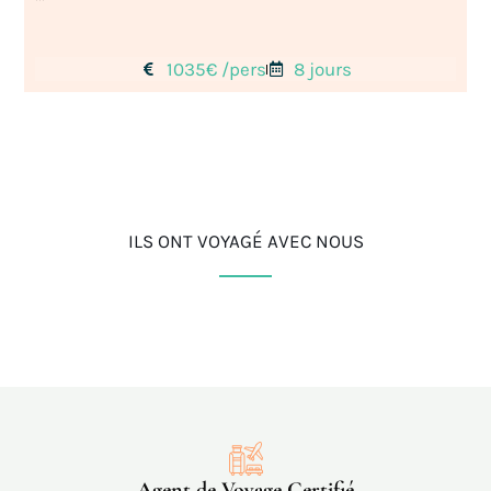
1035€ /pers
8 jours
ILS ONT VOYAGÉ AVEC NOUS
Agent de Voyage Certifié